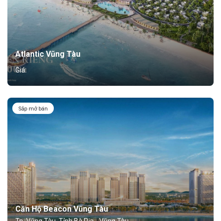
Atlantic Vũng Tàu
Giá:
Sắp mở bán
Căn Hộ Beacon Vũng Tàu