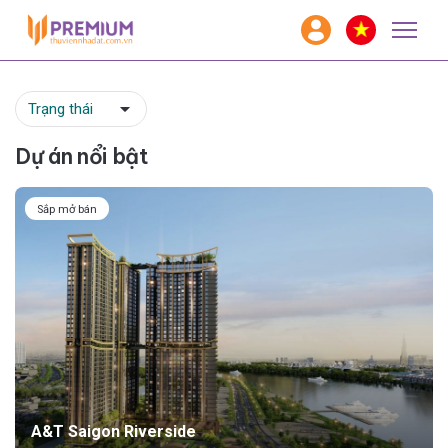
Dự án nổi bật
Sắp mở bán
A&T Saigon Riverside