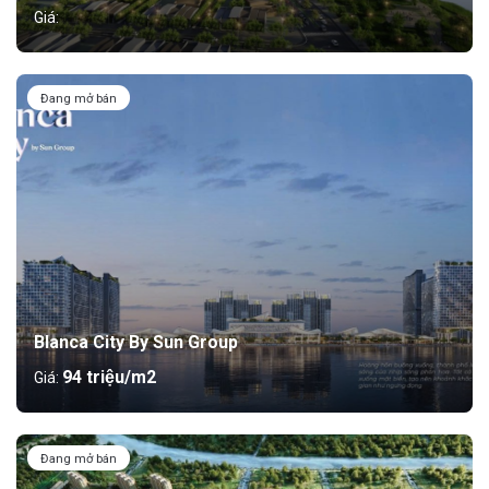
Giá:
Đang mở bán
Blanca City By Sun Group
94 triệu/m2
Giá:
Đang mở bán