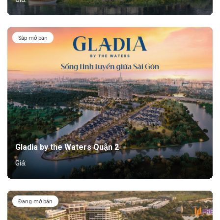
Sắp mở bán
Gladia by the Waters Quận 2
Giá:
Đang mở bán