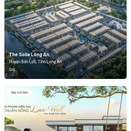
The Solia Long An
Huyện Bến Lức, Tỉnh Long An
Giá:
Sắp mở bán