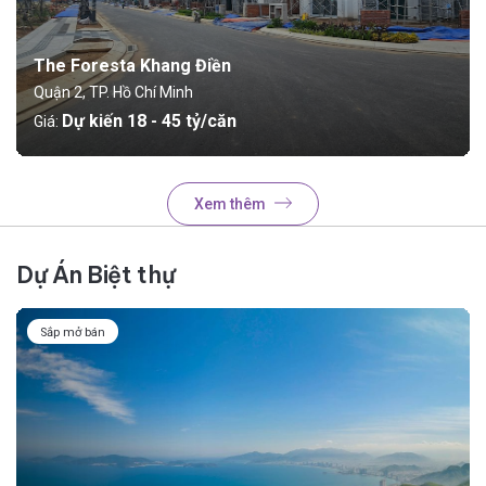
The Foresta Khang Điền
Quận 2, TP. Hồ Chí Minh
Dự kiến 18 - 45 tỷ/căn
Giá:
Xem thêm
Dự Án Biệt thự
Sắp mở bán