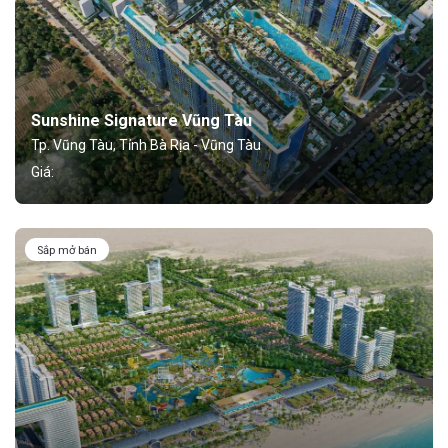
Sunshine Signature Vũng Tàu
Tp. Vũng Tàu, Tỉnh Bà Rịa - Vũng Tàu
Giá:
Sắp mở bán