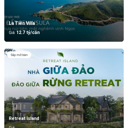
La Tiên Villa
12.7 tỷ/căn
Giá:
Sắp mở bán
Retreat Island
Giá: