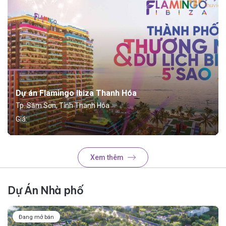
Dự án Flamingo Ibiza Thanh Hóa
Tp. Sầm Sơn, Tỉnh Thanh Hóa
Giá:
Xem thêm
Dự Án Nhà phố
Đang mở bán