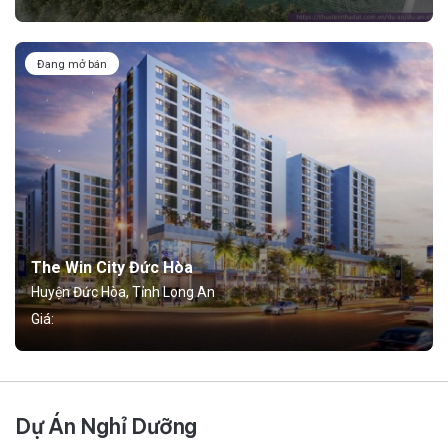
Đang mở bán
The Win City Đức Hòa
Huyện Đức Hòa, Tỉnh Long An
Giá:
Dự Án Nghỉ Dưỡng