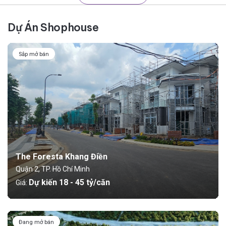
Dự Án Shophouse
Sắp mở bán
The Foresta Khang Điền
Quận 2, TP. Hồ Chí Minh
Dự kiến 18 - 45 tỷ/căn
Giá:
Đang mở bán