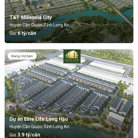
T&T Millennia City
Huyện Cần Giuộc, Tỉnh Long An
6 tỷ/căn
Giá:
Đang mở bán
Dự án Elite Life Long Hậu
Huyện Cần Giuộc, Tỉnh Long An
3.9 tỷ/căn
Giá: