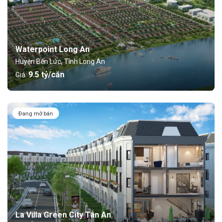
Waterpoint Long An
Huyện Bến Lức, Tỉnh Long An
9.5 tỷ/căn
Giá:
Đang mở bán
La Villa Green City Tân An