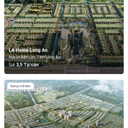
LA Home Long An
Huyện Bến Lức, Tỉnh Long An
3,5 Tỷ/căn
Giá:
Đang mở bán