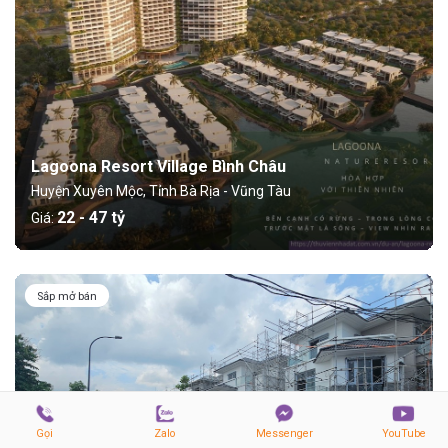
Lagoona Resort Village Bình Châu
Huyện Xuyên Mộc, Tỉnh Bà Rịa - Vũng Tàu
22 - 47 tỷ
Giá:
Sắp mở bán
Gọi
Zalo
Messenger
YouTube