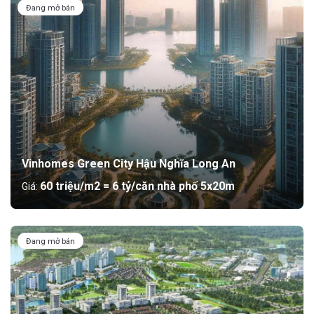
Đang mở bán
Vinhomes Green City Hậu Nghĩa Long An
60 triệu/m2 = 6 tỷ/căn nhà phố 5x20m
Giá:
Đang mở bán