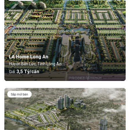
LA Home Long An
Huyện Bến Lức, Tỉnh Long An
3,5 Tỷ/căn
Giá:
Sắp mở bán