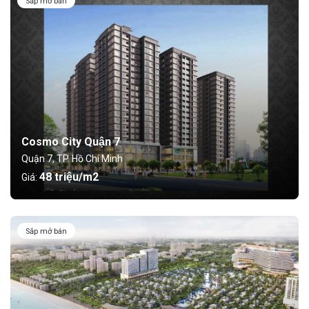
Sắp mở bán
Cosmo City Quận 7
Quận 7, TP. Hồ Chí Minh
48 triệu/m2
Giá:
Sắp mở bán