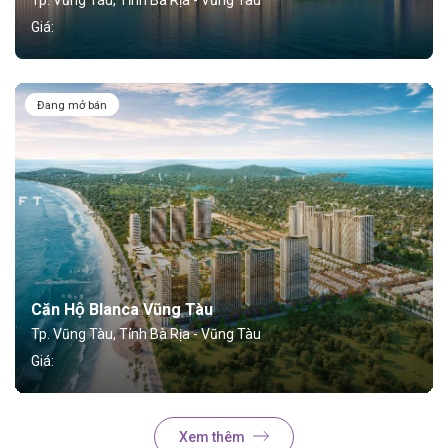
Tp. Vũng Tàu, Tỉnh Bà Rịa - Vũng Tàu
Giá:
Đang mở bán
Căn Hộ Blanca Vũng Tàu
Tp. Vũng Tàu, Tỉnh Bà Rịa - Vũng Tàu
Giá:
Xem thêm