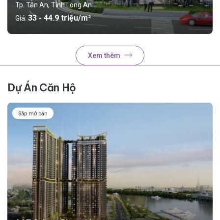
Tp. Tân An, Tỉnh Long An
33 - 44.9 triệu/m²
Giá:
Xem thêm
Dự Án Căn Hộ
Sắp mở bán