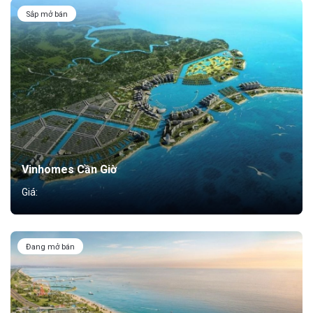
Sắp mở bán
Vinhomes Cần Giờ
Giá:
Đang mở bán