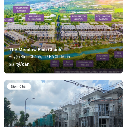
The Meadow Bình Chánh
Huyện Bình Chánh, TP. Hồ Chí Minh
tỷ/căn
Giá:
Sắp mở bán