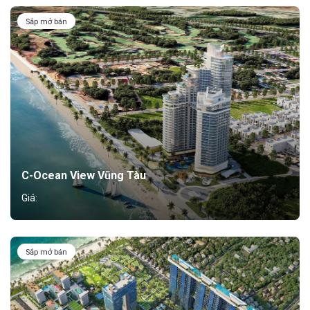
Sắp mở bán
C-Ocean View Vũng Tàu
Giá:
Sắp mở bán