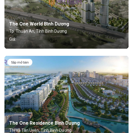
The One World Bình Dương
Tp. Thuận An, Tỉnh Bình Dương
Giá:
Sắp mở bán
The One Residence Bình Dương
Thị xã Tân Uyên, Tỉnh Bình Dương