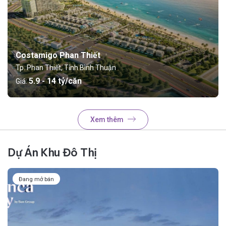
Costamigo Phan Thiết
Tp. Phan Thiết, Tỉnh Bình Thuận
5.9 - 14 tỷ/căn
Giá:
Xem thêm
Dự Án Khu Đô Thị
Đang mở bán