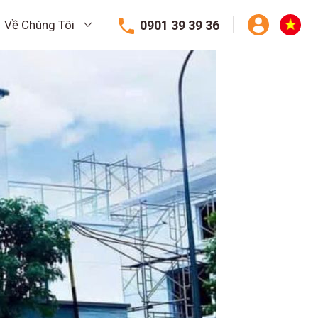
0901 39 39 36
Về Chúng Tôi