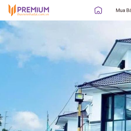
Mua B