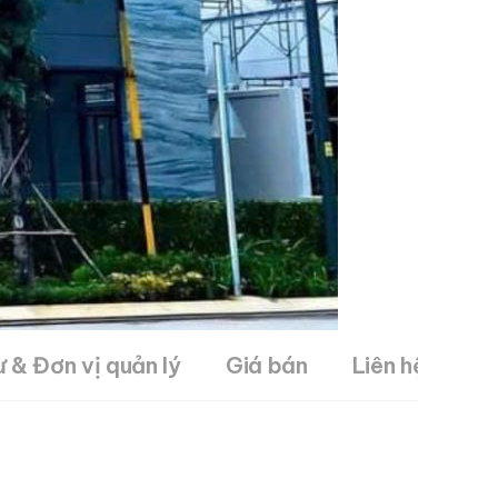
 & Đơn vị quản lý
Giá bán
Liên hệ