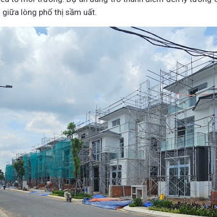
n giữa lòng phố thị sầm uất.