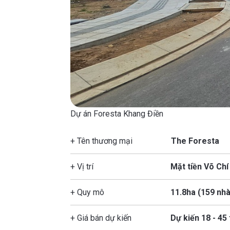
Dự án Foresta Khang Điền
+ Tên thương mại
The Foresta
+ Vị trí
Mặt tiền Võ Chí
+ Quy mô
11.8ha (159 nhà
+ Giá bán dự kiến
Dự kiến 18 - 45