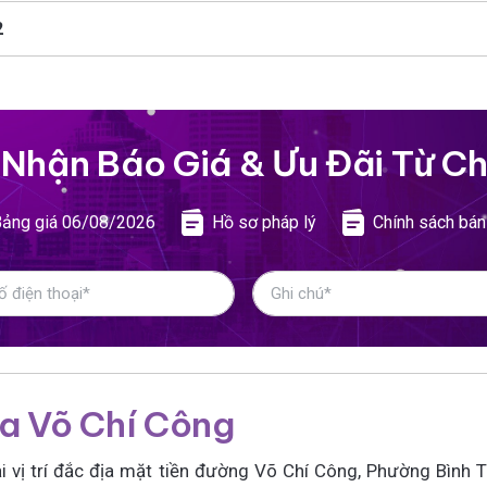
2
 Nhận Báo Giá &
Ưu Đãi Từ Ch
ảng giá 06/08/2026
Hồ sơ pháp lý
Chính sách bán
sta Võ Chí Công
ại vị trí đắc địa mặt tiền đường Võ Chí Công, Phường Bình