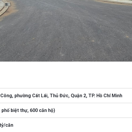
 Công, phường Cát Lái, Thủ Đức, Quận 2, TP. Hồ Chí Minh
 phố biệt thự, 600 căn hộ)
 tỷ/căn