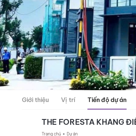
Giới thiệu
Vị trí
Tiến độ dự án
THE FORESTA KHANG ĐI
Trang chủ
Dự án