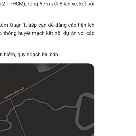
2 TPHCM), rộng 67m với 8 làn xe, kết nối
 tâm Quận 1, tiếp cận dễ dàng các tiện ích
ao thông huyết mạch kết nối dự án với các
n hiếm, quy hoạch bài bản.