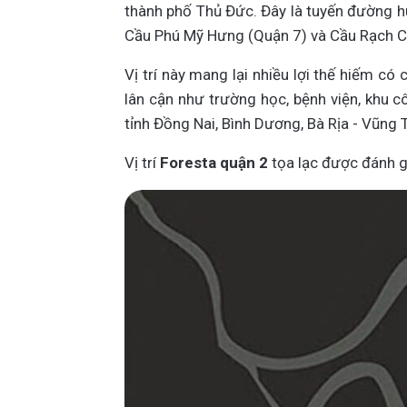
thành phố Thủ Đức. Đây là tuyến đường h
Cầu Phú Mỹ Hưng (Quận 7) và Cầu Rạch C
Vị trí này mang lại nhiều lợi thế hiếm có
lân cận như trường học, bệnh viện, khu c
tỉnh Đồng Nai, Bình Dương, Bà Rịa - Vũng 
Vị trí
Foresta quận 2
tọa lạc được đánh gi