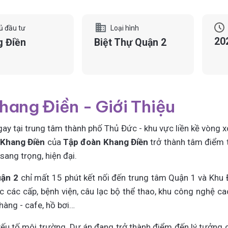
ủ đầu tư
Loại hình
20
 Điền
Biệt Thự Quận 2
hang Điền - Giới Thiệu
gay tại trung tâm thành phố Thủ Đức - khu vực liền kề vòng 
 Khang Điền
của
Tập đoàn Khang Điền
trở thành tâm điểm t
ang trọng, hiện đại.
uận 2
chỉ mất 15 phút kết nối đến trung tâm Quận 1 và Khu
c các cấp, bệnh viện, câu lạc bộ thể thao, khu công nghệ c
 hàng - cafe, hồ bơi…
 yếu tố môi trường. Dự án đang trở thành điểm đến lý tưởn