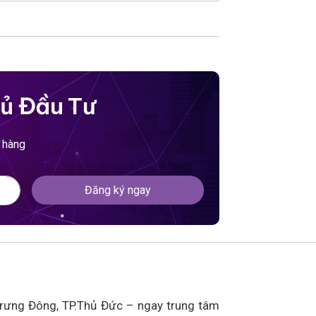
ủ Đầu Tư
 hàng
Đăng ký ngay
 Trưng Đông, TP.Thủ Đức – ngay trung tâm