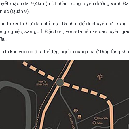
uyết mạch dài 9,4km (một phần trong tuyến đường Vành Đai 
hiếc (Quận 9).
 cho Foresta. Cư dân chỉ mất 15 phút để di chuyển tới trung
ông nghiệp, sân golf. Đặc biệt, Foresta liền kề các tuyến gi
Tàu.
á là khu vực có địa thế đẹp, nguồn cung nhà ở thấp tầng kha