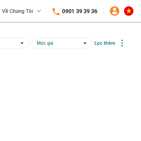
0901 39 39 36
Về Chúng Tôi
Lọc thêm