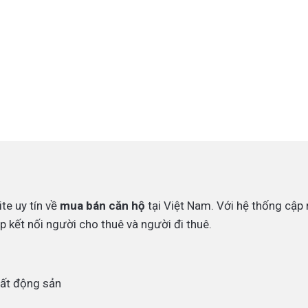
te uy tín về
mua bán căn hộ
tại Việt Nam. Với hệ thống cập 
p kết nối người cho thuê và người đi thuê.
bất động sản