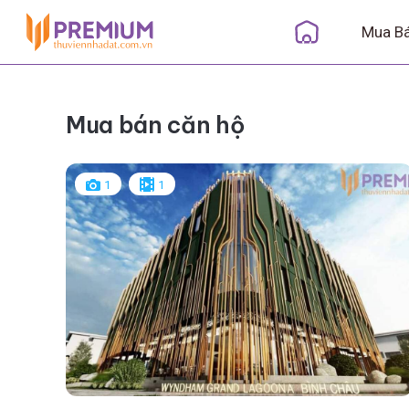
Mua B
Mua bán căn hộ
1
1