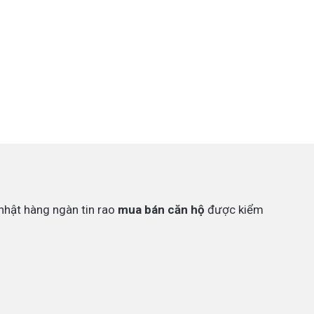
nhật hàng ngàn tin rao
mua bán căn hộ
được kiểm