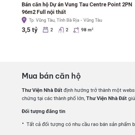
Bán căn hộ Dự án Vung Tau Centre Point 2PN
96m2 Full nội thất
Tp. Vũng Tàu, Tỉnh Bà Rịa - Vũng Tàu
3,5 tỷ
2
2
98 m
2
Mua bán căn hộ
Thư Viện Nhà Đất
định hướng trở thành một websi
chứng tại các thành phố lớn,
Thư Viện Nhà Đất
giú
Đối tượng đăng tin
Tất cả đối tượng có nhu cầu rao bán sản phẩm 