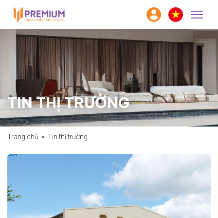
TIN THỊ TRƯỜNG
Trang chủ
Tin thị trường