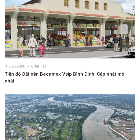
01/07/2026
Biên Tập
Tiến độ Đất nền Becamex Vsip Bình Định: Cập nhật mới
nhất