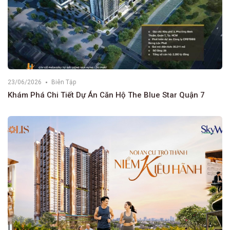
23/06/2026
Biên Tập
Khám Phá Chi Tiết Dự Án Căn Hộ The Blue Star Quận 7