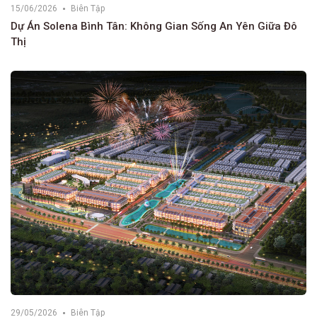
15/06/2026
Biên Tập
Dự Án Solena Bình Tân: Không Gian Sống An Yên Giữa Đô
Thị
29/05/2026
Biên Tập