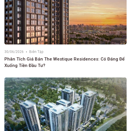
30/06/2026
Biên Tập
Phân Tích Giá Bán The Westique Residences: Có Đáng Để
Xuống Tiền Đầu Tư?