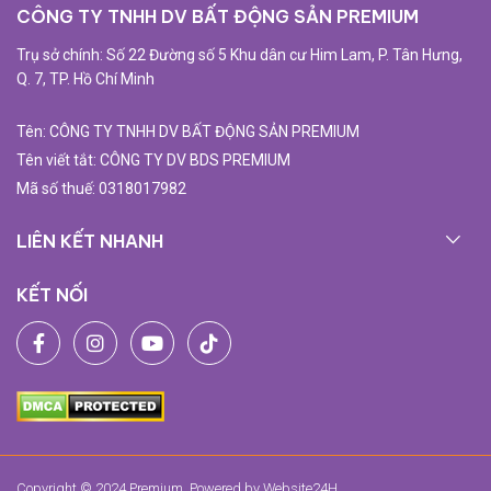
CÔNG TY TNHH DV BẤT ĐỘNG SẢN PREMIUM
Trụ sở chính: Số 22 Đường số 5 Khu dân cư Him Lam, P. Tân Hưng,
Q. 7, TP. Hồ Chí Minh
Tên: CÔNG TY TNHH DV BẤT ĐỘNG SẢN PREMIUM
Tên viết tắt: CÔNG TY DV BDS PREMIUM
Mã số thuế: 0318017982
LIÊN KẾT NHANH
KẾT NỐI
Copyright © 2024 Premium. Powered by
Website24H
.