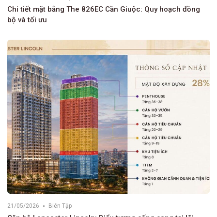
Chi tiết mặt bằng The 826EC Cần Giuộc: Quy hoạch đồng
bộ và tối ưu
21/05/2026
Biên Tập