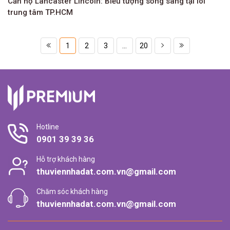
Căn hộ Lancaster Lincoln: Biểu tượng sống sang tại lõi
trung tâm TP.HCM
1
2
3
...
20
Hotline
0901 39 39 36
Hỗ trợ khách hàng
thuviennhadat.com.vn@gmail.com
Chăm sóc khách hàng
thuviennhadat.com.vn@gmail.com