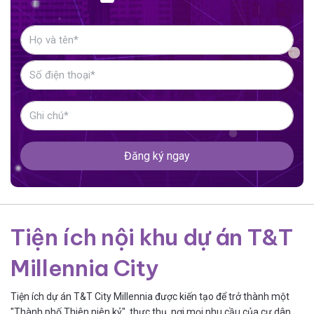
Đăng ký ngay
Tiện ích nội khu dự án T&T
Millennia City
Tiện ích dự án T&T City Millennia được kiến tạo để trở thành một
"Thành phố Thiên niên kỷ" thực thụ, nơi mọi nhu cầu của cư dân