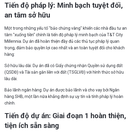
Tiến độ pháp lý: Minh bạch tuyệt đối,
an tâm sở hữu
Một trong những yếu tố "bảo chứng vàng" khiến các nhà đầu tư an
tâm "xuống tiền" chính là tiến độ pháp lý minh bạch của T&T City
Millennia. Dự án đã hoàn thiện đầy đủ các thủ tục pháp lý quan
trọng, đảm bảo quyền lợi cao nhất và an toàn tuyệt đối cho khách
hàng:
Sở hữu lâu dài: Dự án đã có Giấy chứng nhận Quyền sử dụng đất
(QSDĐ) và Tài sản gắn liền với đất (TSGLVĐ) với hình thức sở hữu
lâu dài.
Bảo lãnh ngân hàng: Dự án được bảo lãnh và cho vay bởi Ngân
hàng SHB, một lần nữa khẳng định sự uy tín và tính pháp lý hoàn
chỉnh.
Tiến độ dự án: Giai đoạn 1 hoàn thiện,
tiện ích sẵn sàng