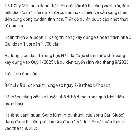
T&T City Millennia đang thể hiện một tốc độ thi công vượt trội, đặc
biệt Giai đoạn 1 của dự án đã cơ bản hoàn thiện và sẵn sàng chào
đón cộng đồng cư dân tinh hoa. Tiến độ dự án được cập nhật thực
tế như sau:
Hoàn thiện Giai đoạn 1: Đang thi công xây dựng và hoàn thiện nhà ở
Giai đoạn 1 với gần 1.700 căn.
Hạ tầng giáo dục: Trường học FPT đã được chính thức khởi công
xây dựng vào Quý 1/2025 và dự kiến tuyển sinh vào tháng 8/2026.
Tiện ích công cộng:
Bể bơi đã được khai trương vào ngày 9/8 (theo kế hoạch).
Hệ thống công viên và tuyến phố đi bộ đang trong quá trình dần
hoàn thiện.
Hạ tầng cảnh quan: Sông Kinh (một nhánh của sông Cần Giuộc)
đang được thi công kè cho Giai đoạn 1 và dự kiến sẽ hoàn thành
vào tháng 8/2025.