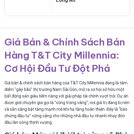
Giá Bán & Chính Sách Bán
Hàng T&T City Millennia:
Cơ Hội Đầu Tư Đột Phá
Giá bán & chính sách bán hàng của T&T City Millennia đang là tâm
điểm "gây bão" thị trường Nam Sài Gòn, mở ra cơ hội sở hữu một
bất động sản giàu tiềm năng với giải pháp tài chính vượt trội. Dự án
được giới chuyên gia gọi là "vùng trũng vàng", nơi giá trị đang bị nén
và sẵn sàng bật tăng mạnh mẽ khi hạ tầng hoàn thiện. Đây là "bảo
chứng đầu tư" vững vàng cho những nhà đầu tư nhanh nhạy đón
đầu làn sóng thịnh vượng.