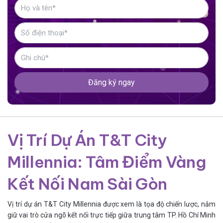
Đăng ký ngay
Vị Trí Dự Án T&T City
Millennia: Tâm Điểm Vàng
Kết Nối Nam Sài Gòn
Vị trí dự án T&T City Millennia được xem là tọa độ chiến lược, nắm
giữ vai trò cửa ngõ kết nối trực tiếp giữa trung tâm TP. Hồ Chí Minh