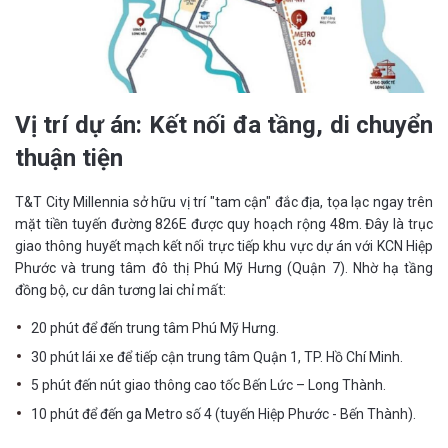
Vị trí dự án: Kết nối đa tầng, di chuyển
thuận tiện
T&T City Millennia sở hữu vị trí "tam cận" đắc địa, tọa lạc ngay trên
mặt tiền tuyến đường 826E được quy hoạch rộng 48m. Đây là trục
giao thông huyết mạch kết nối trực tiếp khu vực dự án với KCN Hiệp
Phước và trung tâm đô thị Phú Mỹ Hưng (Quận 7). Nhờ hạ tầng
đồng bộ, cư dân tương lai chỉ mất:
20 phút để đến trung tâm Phú Mỹ Hưng.
30 phút lái xe để tiếp cận trung tâm Quận 1, TP. Hồ Chí Minh.
5 phút đến nút giao thông cao tốc Bến Lức – Long Thành.
10 phút để đến ga Metro số 4 (tuyến Hiệp Phước - Bến Thành).