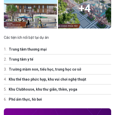
+
4
Các tiện ích nổi bật tại dự án
Trung tâm thương mại
Trung tâm y tế
Trường mầm non, tiểu học, trung học cơ sở
Khu thể thao phức hợp, khu vui chơi nghệ thuật
Khu Clubhouse, khu thư giãn, thiền, yoga
Phố ẩm thực, hồ bơi