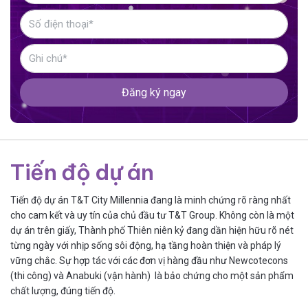
Đăng ký ngay
Tiến độ dự án
Tiến độ dự án T&T City Millennia đang là minh chứng rõ ràng nhất
cho cam kết và uy tín của chủ đầu tư T&T Group. Không còn là một
dự án trên giấy, Thành phố Thiên niên kỷ đang dần hiện hữu rõ nét
từng ngày với nhịp sống sôi động, hạ tầng hoàn thiện và pháp lý
vững chắc. Sự hợp tác với các đơn vị hàng đầu như Newcotecons
(thi công) và Anabuki (vận hành) là bảo chứng cho một sản phẩm
chất lượng, đúng tiến độ.