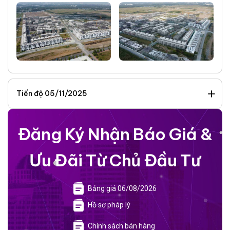
Tiến độ 05/11/2025
Đăng Ký Nhận Báo Giá &
Ưu Đãi Từ Chủ Đầu Tư
Bảng giá 06/08/2026
Hồ sơ pháp lý
Chính sách bán hàng