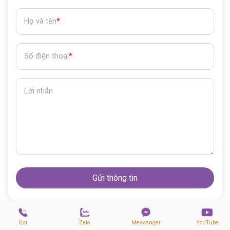
Họ và tên
*
Số điện thoại
*
Lời nhắn
Gửi thông tin
Gọi
Zalo
Messenger
YouTube