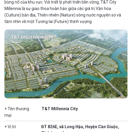
bùng nổ của khu vực. Với triết lý phát triển bền vững, T&T City
Millennia là sự giao thoa hoàn hảo giữa các giá trị Văn hóa
(Culture) bản địa, Thiên nhiên (Nature) sông nước nguyên sơ và
tầm nhìn về một Tương lai (Future) thịnh vượng.
+ Tên thương
T&T Millennia City
mại
+ Vị trí
ĐT 826E, xã Long Hậu, Huyện Cần Giuộc,