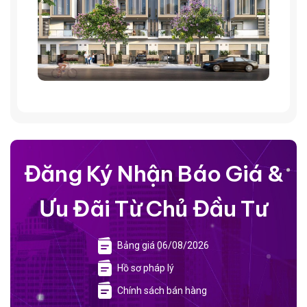
Đăng Ký Nhận Báo Giá &
Ưu Đãi Từ Chủ Đầu Tư
Bảng giá 06/08/2026
Hồ sơ pháp lý
Chính sách bán hàng