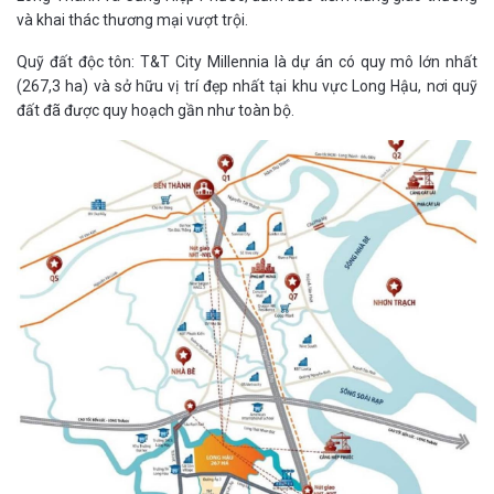
và khai thác thương mại vượt trội.
Quỹ đất độc tôn: T&T City Millennia là dự án có quy mô lớn nhất
(267,3 ha) và sở hữu vị trí đẹp nhất tại khu vực Long Hậu, nơi quỹ
đất đã được quy hoạch gần như toàn bộ.