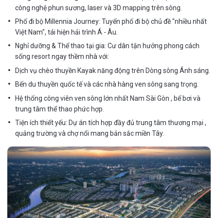
công nghệ phun sương, laser và 3D mapping trên sông.
Phố đi bộ Millennia Journey: Tuyến phố đi bộ chủ đề "nhiều nhất
Việt Nam", tái hiện hải trình Á - Âu.
Nghỉ dưỡng & Thể thao tại gia: Cư dân tận hưởng phong cách
sống resort ngay thềm nhà với:
Dịch vụ chèo thuyền Kayak năng động trên Dòng sông Ánh sáng.
Bến du thuyền quốc tế và các nhà hàng ven sông sang trọng.
Hệ thống công viên ven sông lớn nhất Nam Sài Gòn , bể bơi và
trung tâm thể thao phức hợp.
Tiện ích thiết yếu: Dự án tích hợp đầy đủ trung tâm thương mại ,
quảng trường và chợ nổi mang bản sắc miền Tây.