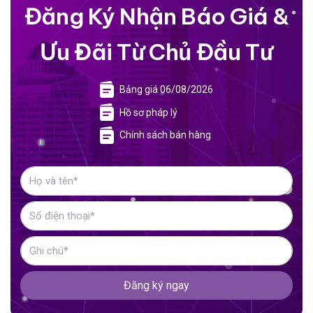
Đăng Ký Nhận Báo Giá &
Ưu Đãi Từ Chủ Đầu Tư
Bảng giá 06/08/2026
Hồ sơ pháp lý
Chính sách bán hàng
Đăng ký ngay