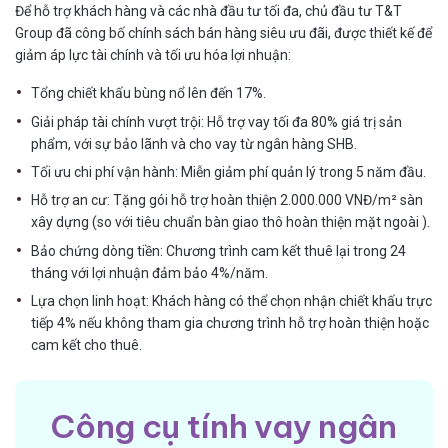
Để hỗ trợ khách hàng và các nhà đầu tư tối đa, chủ đầu tư T&T
Group đã công bố chính sách bán hàng siêu ưu đãi, được thiết kế để
giảm áp lực tài chính và tối ưu hóa lợi nhuận:
Tổng chiết khấu bùng nổ lên đến 17%.
Giải pháp tài chính vượt trội: Hỗ trợ vay tối đa 80% giá trị sản
phẩm, với sự bảo lãnh và cho vay từ ngân hàng SHB.
Tối ưu chi phí vận hành: Miễn giảm phí quản lý trong 5 năm đầu.
Hỗ trợ an cư: Tặng gói hỗ trợ hoàn thiện 2.000.000 VNĐ/m² sàn
xây dựng (so với tiêu chuẩn bàn giao thô hoàn thiện mặt ngoài ).
Bảo chứng dòng tiền: Chương trình cam kết thuê lại trong 24
tháng với lợi nhuận đảm bảo 4%/năm.
Lựa chọn linh hoạt: Khách hàng có thể chọn nhận chiết khấu trực
tiếp 4% nếu không tham gia chương trình hỗ trợ hoàn thiện hoặc
cam kết cho thuê.
Công cụ tính vay ngân