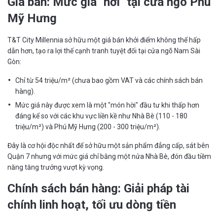
Giá bán: Mức giá "hời" tại cửa ngõ Phú
Mỹ Hưng
T&T City Millennia sở hữu một giá bán khởi điểm không thể hấp
dẫn hơn, tạo ra lợi thế cạnh tranh tuyệt đối tại cửa ngõ Nam Sài
Gòn:
Chỉ từ 54 triệu/m² (chưa bao gồm VAT và các chính sách bán
hàng).
Mức giá này được xem là một "món hời" đầu tư khi thấp hơn
đáng kể so với các khu vực liền kề như Nhà Bè (110 - 180
triệu/m²) và Phú Mỹ Hưng (200 - 300 triệu/m²).
Đây là cơ hội độc nhất để sở hữu một sản phẩm đẳng cấp, sát bên
Quận 7 nhưng với mức giá chỉ bằng một nửa Nhà Bè, đón đầu tiềm
năng tăng trưởng vượt kỳ vọng.
Chính sách bán hàng: Giải pháp tài
chính linh hoạt, tối ưu dòng tiền