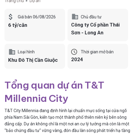
Trang chủ
Dự án
Chủ đầu tư
Giá bán 06/08/2026
Công ty Cổ phần Thái
6 tỷ/căn
Sơn - Long An
Loại hình
Thời gian mở bán
2024
Khu Đô Thị Cần Giuộc
Tổng quan dự án T&T
Millennia City
T&T City Millennia đang định hình lại chuẩn mực sống tại cửa ngõ
phía Nam Sài Gòn, kiến tạo một thành phố thiên niên kỷ bên sông
đẳng cấp. Dự án không chỉ là một nơi an cư lý tưởng mà còn là một
"bảo chứng đầu tư" vững vàng, đón đầu làn sóng phát triển hạ tầng