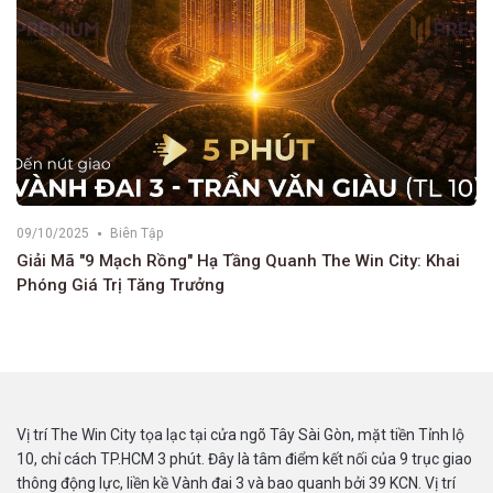
09/10/2025
Biên Tập
Giải Mã "9 Mạch Rồng" Hạ Tầng Quanh The Win City: Khai
Phóng Giá Trị Tăng Trưởng
Vị trí The Win City tọa lạc tại cửa ngõ Tây Sài Gòn, mặt tiền Tỉnh lộ
10, chỉ cách TP.HCM 3 phút. Đây là tâm điểm kết nối của 9 trục giao
thông động lực, liền kề Vành đai 3 và bao quanh bởi 39 KCN. Vị trí