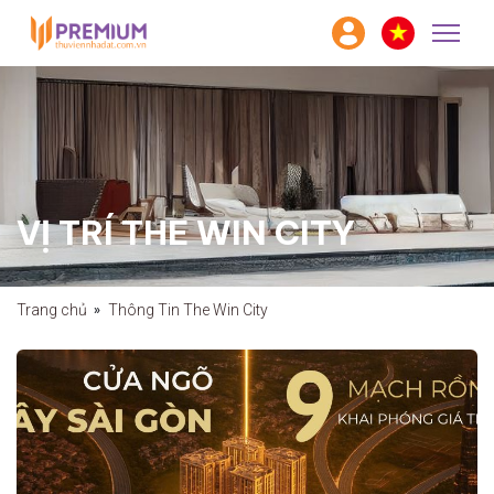
VỊ TRÍ THE WIN CITY
Trang chủ
Thông Tin The Win City