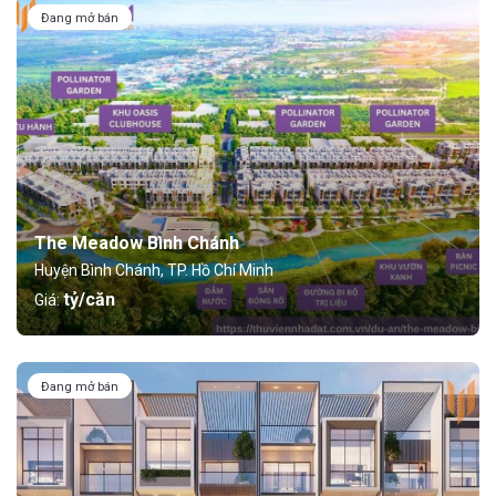
Đang mở bán
The Meadow Bình Chánh
Huyện Bình Chánh, TP. Hồ Chí Minh
tỷ/căn
Giá:
Đang mở bán