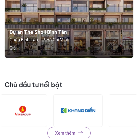
Dự án The Sholi Bình Tân
Quận Bình Tân, TP. Hồ Chí Minh
Giá:
Chủ đầu tư nổi bật
Xem thêm