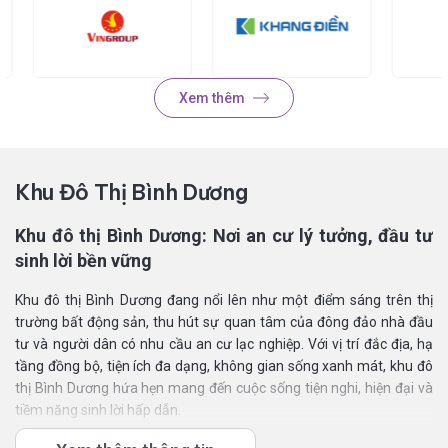
Xem thêm
Khu Đô Thị Bình Dương
Khu đô thị Bình Dương: Nơi an cư lý tưởng, đầu tư
sinh lời bền vững
Khu đô thị Bình Dương đang nổi lên như một điểm sáng trên thị
trường bất động sản, thu hút sự quan tâm của đông đảo nhà đầu
tư và người dân có nhu cầu an cư lạc nghiệp. Với vị trí đắc địa, hạ
tầng đồng bộ, tiện ích đa dạng, không gian sống xanh mát, khu đô
thị Bình Dương hứa hẹn mang đến cuộc sống tiện nghi, hiện đại và
tiềm năng sinh lời hấp dẫn.