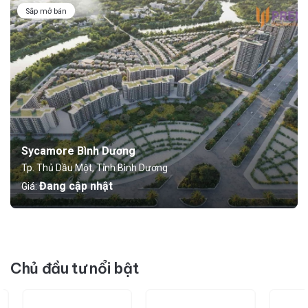
Sắp mở bán
Sycamore Bình Dương
Tp. Thủ Dầu Một, Tỉnh Bình Dương
Đang cập nhật
Giá:
Chủ đầu tư nổi bật