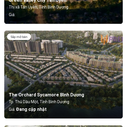
Green Valley City Tân Uyên
Thị xã Tân Uyên, Tỉnh Bình Dương
Giá:
Sắp mở bán
The Orchard Sycamore Bình Dương
Tp. Thủ Dầu Một, Tỉnh Bình Dương
Đang cập nhật
Giá: