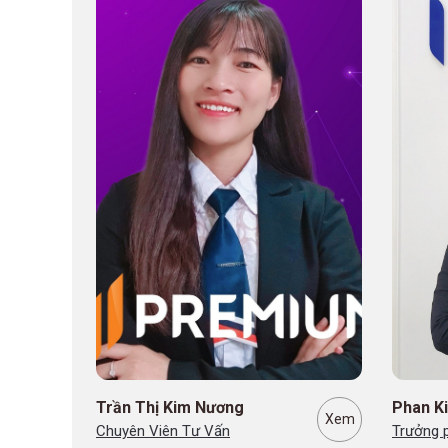
Phan Kim Tánh
Lily Ng
Xem
Xem
Trưởng phòng kinh doanh