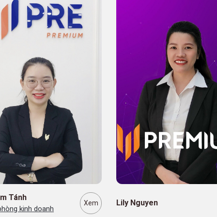
Trần Nam
uyen
Xem
Trưởng Phòng Kinh Doanh