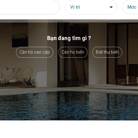
Bạn đang tìm gì ?
Căn hộ cao cấp
Căn hộ biển
Biệt thự biển