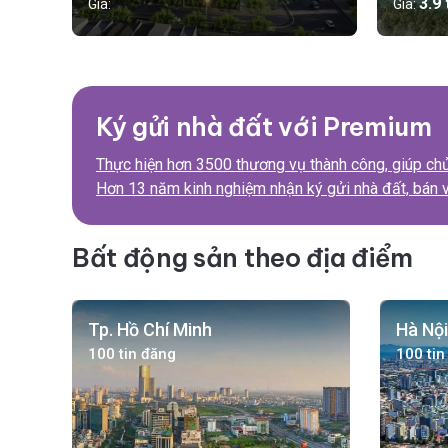
3.9
Giá:
Giá:
Ký gửi nhà đất với Premium
Thực hiện hơn 3500 thương vụ thành công,
giúp chủ
Hơn 13 năm kinh nghiệm nhận ký gửi nhà đất,
bán v
Bất động sản theo địa điểm
Tp. Hồ Chí Minh
Hà Nội
100 tin đăng
100 tin