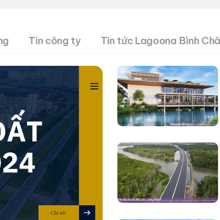
ng
Tin công ty
Tin tức Lagoona Bình Ch