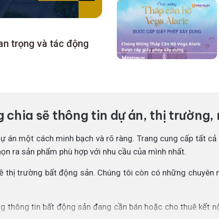
an trọng và tác động
chia sẽ thông tin dự án, thị trường
dự án một cách minh bạch và rõ ràng. Trang cung cấp tất c
họn ra sản phẩm phù hợp với nhu cầu của mình nhất.
về thị trường bất động sản. Chúng tôi còn có những chuyên m
 thông tin bất động sản đang cần bán hoặc cho thuê kết nố