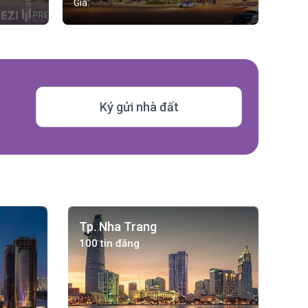
Giá:
Ký gửi nhà đất
Tp. Nha Trang
100 tin đăng