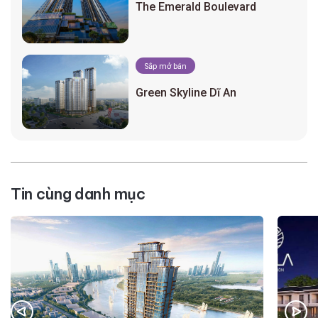
The Emerald Boulevard
Sắp mở bán
Green Skyline Dĩ An
Tin cùng danh mục