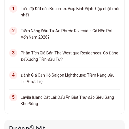
Tiến độ Đất nền Becamex Vsip Bình Định: Cập nhật mới
nhất
Tiềm Năng Đầu Tư An Phước Riverside: Có Nên Rót
Vốn Năm 2026?
Phân Tích Giá Bán The Westique Residences: Có Đáng
Để Xuống Tiền Đầu Tư?
Đánh Giá Căn Hộ Saigon Lighthouse: Tiềm Năng Đầu
Tư Vượt Trội
Lavila Island Cát Lái: Dấu Ấn Biệt Thự Đảo Siêu Sang
Khu Đông
Dự án nổi bật