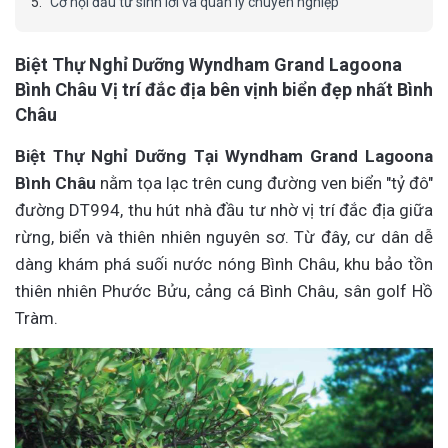
Cơ hội đầu tư sinh lời và quản lý chuyên nghiệp
Biệt Thự Nghỉ Dưỡng Wyndham Grand Lagoona
Bình Châu Vị trí đắc địa bên vịnh biển đẹp nhất Bình
Châu
Biệt Thự Nghỉ Dưỡng Tại Wyndham Grand Lagoona
Bình Châu
nằm tọa lạc trên cung đường ven biển "tỷ đô"
đường DT994, thu hút nhà đầu tư nhờ vị trí đắc địa giữa
rừng, biển và thiên nhiên nguyên sơ. Từ đây, cư dân dễ
dàng khám phá suối nước nóng Bình Châu, khu bảo tồn
thiên nhiên Phước Bửu, cảng cá Bình Châu, sân golf Hồ
Tràm.