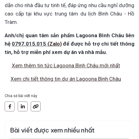
dẫn cho nhà đầu tư tinh tế, đáp ứng nhu cầu nghỉ dưỡng
cao cấp tại khu vực trung tâm du lịch Bình Châu - Hồ
Tràm.
Anh/chị quan tâm sản phẩm Lagoona Bình Châu liên
hệ
0797.015.015
(Zalo)
để được hỗ trợ chi tiết thông
tin, hỗ trợ miễn phí xem dự án và nhà mẫu.
Xem thêm tin tức Lagoona Bình Châu mới nhất
Xem chi tiết thông tin dự án Lagoona Bình Châu
Chia sẻ bài viết này
Bài viết được xem nhiều nhất