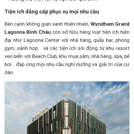
Tiện ích đẳng cấp phục vụ mọi nhu cầu
Bên cạnh không gian xanh thiên nhiên,
Wyndham Grand
Lagoona Bình Châu
còn sở hữu hàng loạt tiện ích hiện
đại như Lagoona Center với nhà hàng, quầy bar, phòng
gym, sảnh họp... và các tiện ích sôi động từ khu resort
ven biển với Beach Club, khu mua sắm, nhà hàng, spa, bể
bơi... đáp ứng mọi nhu cầu nghỉ dưỡng và giải trí của cư
dân.