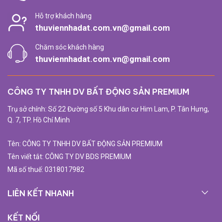
Hỗ trợ khách hàng
thuviennhadat.com.vn@gmail.com
Chăm sóc khách hàng
thuviennhadat.com.vn@gmail.com
CÔNG TY TNHH DV BẤT ĐỘNG SẢN PREMIUM
Trụ sở chính: Số 22 Đường số 5 Khu dân cư Him Lam, P. Tân Hưng,
Q. 7, TP. Hồ Chí Minh
Tên: CÔNG TY TNHH DV BẤT ĐỘNG SẢN PREMIUM
Tên viết tắt: CÔNG TY DV BDS PREMIUM
Mã số thuế: 0318017982
LIÊN KẾT NHANH
KẾT NỐI