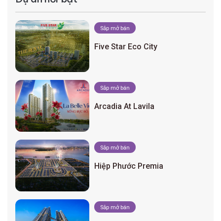
Sắp mở bán
Five Star Eco City
Sắp mở bán
Arcadia At Lavila
Sắp mở bán
Hiệp Phước Premia
Sắp mở bán