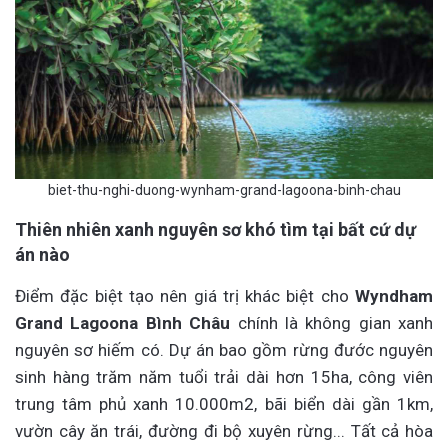
biet-thu-nghi-duong-wynham-grand-lagoona-binh-chau
Thiên nhiên xanh nguyên sơ khó tìm tại bất cứ dự
án nào
Điểm đặc biệt tạo nên giá trị khác biệt cho
Wyndham
Grand Lagoona Bình Châu
chính là không gian xanh
nguyên sơ hiếm có. Dự án bao gồm rừng đước nguyên
sinh hàng trăm năm tuổi trải dài hơn 15ha, công viên
trung tâm phủ xanh 10.000m2, bãi biển dài gần 1km,
vườn cây ăn trái, đường đi bộ xuyên rừng... Tất cả hòa