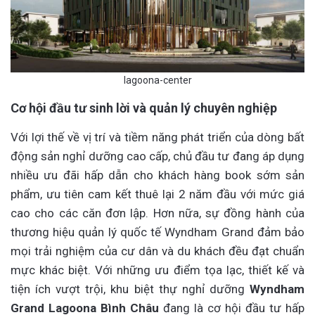
lagoona-center
Cơ hội đầu tư sinh lời và quản lý chuyên nghiệp
Với lợi thế về vị trí và tiềm năng phát triển của dòng bất
động sản nghỉ dưỡng cao cấp, chủ đầu tư đang áp dụng
nhiều ưu đãi hấp dẫn cho khách hàng book sớm sản
phẩm, ưu tiên cam kết thuê lại 2 năm đầu với mức giá
cao cho các căn đơn lập. Hơn nữa, sự đồng hành của
thương hiệu quản lý quốc tế Wyndham Grand đảm bảo
mọi trải nghiệm của cư dân và du khách đều đạt chuẩn
mực khác biệt. Với những ưu điểm tọa lạc, thiết kế và
tiện ích vượt trội, khu biệt thự nghỉ dưỡng
Wyndham
Grand Lagoona Bình Châu
đang là cơ hội đầu tư hấp