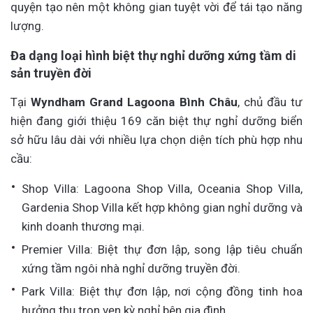
quyện tạo nên một không gian tuyệt vời để tái tạo năng
lượng.
Đa dạng loại hình biệt thự nghỉ dưỡng xứng tầm di
sản truyền đời
Tại
Wyndham Grand Lagoona Bình Châu
, chủ đầu tư
hiện đang giới thiệu 169 căn biệt thự nghỉ dưỡng biển
sở hữu lâu dài với nhiều lựa chọn diện tích phù hợp nhu
cầu:
Shop Villa: Lagoona Shop Villa, Oceania Shop Villa,
Gardenia Shop Villa kết hợp không gian nghỉ dưỡng và
kinh doanh thương mại.
Premier Villa: Biệt thự đơn lập, song lập tiêu chuẩn
xứng tầm ngôi nhà nghỉ dưỡng truyền đời.
Park Villa: Biệt thự đơn lập, nơi cộng đồng tinh hoa
hưởng thụ trọn vẹn kỳ nghỉ bên gia đình.