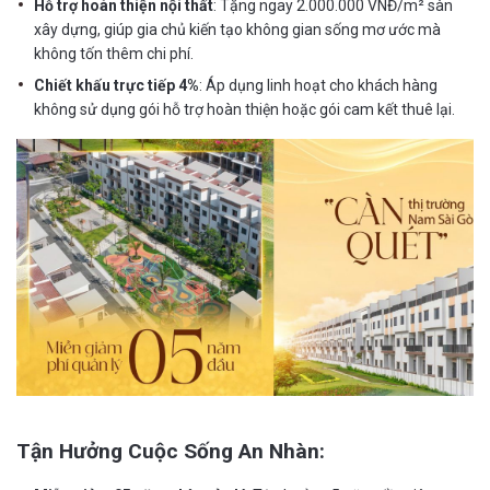
Hỗ trợ hoàn thiện nội thất
: Tặng ngay 2.000.000 VNĐ/m² sàn
xây dựng, giúp gia chủ kiến tạo không gian sống mơ ước mà
không tốn thêm chi phí.
Chiết khấu trực tiếp 4%
: Áp dụng linh hoạt cho khách hàng
không sử dụng gói hỗ trợ hoàn thiện hoặc gói cam kết thuê lại.
Tận Hưởng Cuộc Sống An Nhàn: