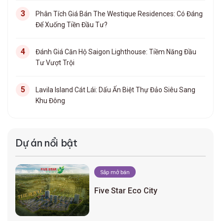
Phân Tích Giá Bán The Westique Residences: Có Đáng
Để Xuống Tiền Đầu Tư?
Đánh Giá Căn Hộ Saigon Lighthouse: Tiềm Năng Đầu
Tư Vượt Trội
Lavila Island Cát Lái: Dấu Ấn Biệt Thự Đảo Siêu Sang
Khu Đông
Dự án nổi bật
Sắp mở bán
Five Star Eco City