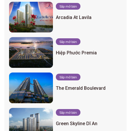
Sắp mở bán
Arcadia At Lavila
Sắp mở bán
Hiệp Phước Premia
Sắp mở bán
The Emerald Boulevard
Sắp mở bán
Green Skyline Dĩ An