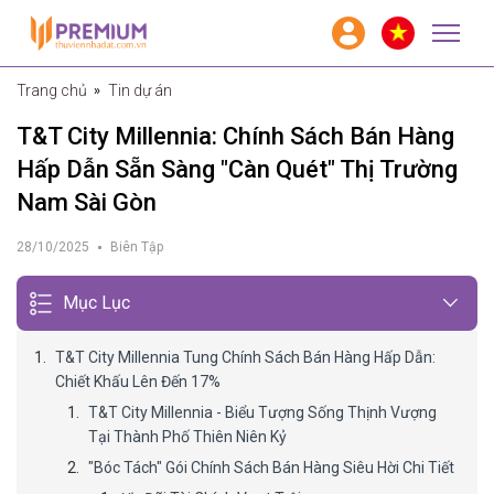
Trang chủ
Tin dự án
T&T City Millennia: Chính Sách Bán Hàng
Hấp Dẫn Sẵn Sàng "Càn Quét" Thị Trường
Nam Sài Gòn
28/10/2025
Biên Tập
Mục Lục
T&T City Millennia Tung Chính Sách Bán Hàng Hấp Dẫn:
Chiết Khấu Lên Đến 17%
T&T City Millennia - Biểu Tượng Sống Thịnh Vượng
Tại Thành Phố Thiên Niên Kỷ
"Bóc Tách" Gói Chính Sách Bán Hàng Siêu Hời Chi Tiết