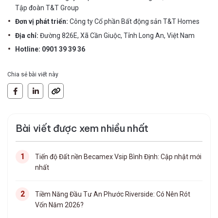
Tập đoàn T&T Group
Đơn vị phát triển:
Công ty Cổ phần Bất động sản T&T Homes
Địa chỉ:
Đường 826E, Xã Cần Giuộc, Tỉnh Long An, Việt Nam
Hotline: 0901 39 39 36
Chia sẻ bài viết này
Bài viết được xem nhiều nhất
Tiến độ Đất nền Becamex Vsip Bình Định: Cập nhật mới
nhất
Tiềm Năng Đầu Tư An Phước Riverside: Có Nên Rót
Vốn Năm 2026?