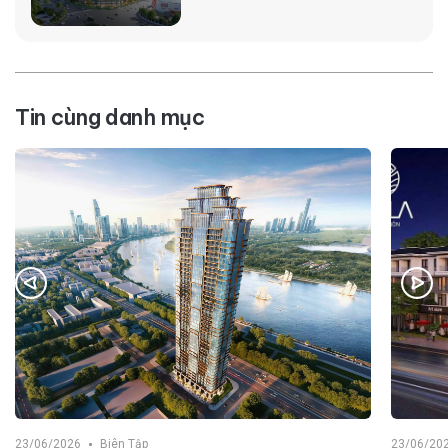
Tin cùng danh mục
23/06/2026
Biên Tập
23/06/20