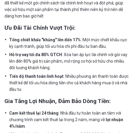
đã thiết kế một gói chính sách tài chính linh hoạt và đột phá, giúp
việc sở hữu một sản phẩm tại thành phố thiên niên kỷ trở nên dễ
dàng hơn bao giờ hết:
Ưu Đãi Tài Chính Vượt Trội:
Tổng chiết khấu "khủng" lên đến 17%
: Một mức chiết khấu cực
kỳ cạnh tranh, giúp tối ưu hóa chi phí đầu tư ban đầu.
Hỗ trợ vay tối đa 80% GTCH
: Xóa tan áp lực tài chính với gói vay
lên đến 80% giá trị sản phẩm, mở rộng cơ hội sở hữu cho nhiều
đối tượng khách hàng.
Tiến độ thanh toán linh hoạt
: Nhiều phương án thanh toán được
thiết kế để tối ưu hóa dòng tiền cho cả khách hàng mua ở và nhà
đầu tư.
Gia Tăng Lợi Nhuận, Đảm Bảo Dòng Tiền:
Cam kết thuê lại 24 tháng
: Nhà đầu tư hoàn toàn an tâm với
chương trình cam kết thuê lại trong 2 năm, mang về
lợi nhuận
4%/năm
.