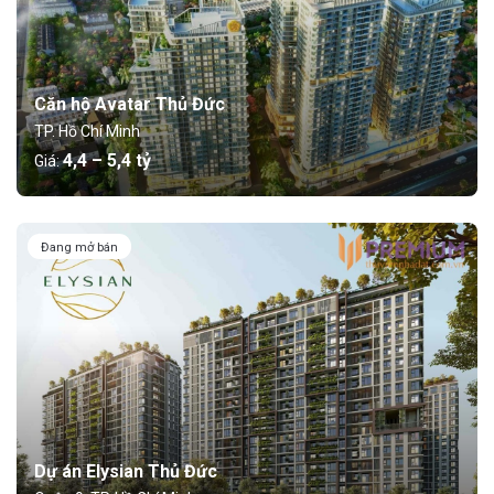
Căn hộ Avatar Thủ Đức
TP. Hồ Chí Minh
4,4 – 5,4 tỷ
Giá:
Đang mở bán
Dự án Elysian Thủ Đức