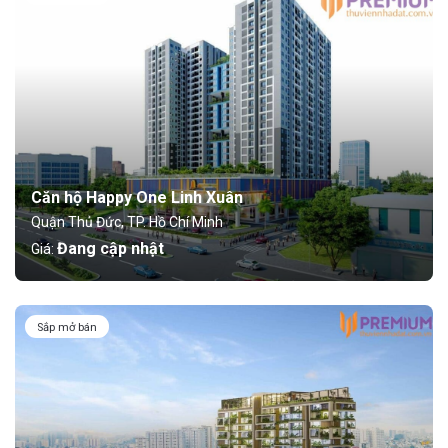
Căn hộ Happy One Linh Xuân
Quận Thủ Đức, TP. Hồ Chí Minh
Đang cập nhật
Giá:
Sắp mở bán