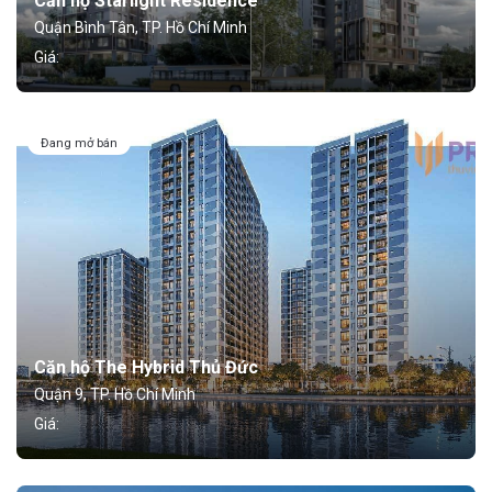
Căn hộ Starlight Residence
Quận Bình Tân, TP. Hồ Chí Minh
Giá:
Đang mở bán
Căn hộ The Hybrid Thủ Đức
Quận 9, TP. Hồ Chí Minh
Giá: