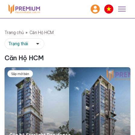
Trang chủ
Căn Hộ HCM
Căn Hộ HCM
Sắp mở bán