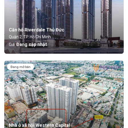
Căn hộ Riverdale Thủ Đức
Quận 2, TP. Hồ Chí Minh
Đang cập nhật
Giá:
Đang mở bán
Nhà ở xã hội Western Capital