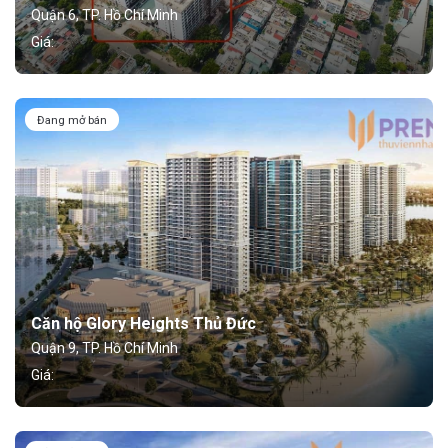
Quận 6, TP. Hồ Chí Minh
Giá:
Đang mở bán
Căn hộ Glory Heights Thủ Đức
Quận 9, TP. Hồ Chí Minh
Giá: