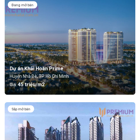
Đang mở bán
Dự án Khải Hoàn Prime
Huyện Nhà Bè, TP. Hồ Chí Minh
45 triệu/m2
Giá:
Sắp mở bán