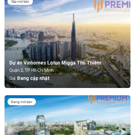
Sắp mở bán
Dự án Vinhomes Lotus Migga Thủ Thiêm
Quận 2, TP. Hồ Chí Minh
Đang cập nhật
Giá:
Đang mở bán