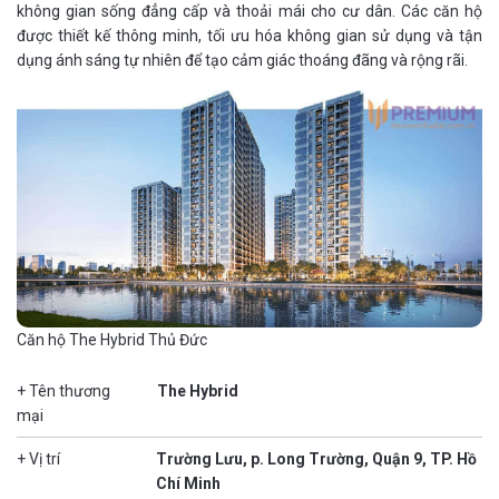
không gian sống đẳng cấp và thoải mái cho cư dân. Các căn hộ
được thiết kế thông minh, tối ưu hóa không gian sử dụng và tận
dụng ánh sáng tự nhiên để tạo cảm giác thoáng đãng và rộng rãi.
Căn hộ The Hybrid Thủ Đức
+ Tên thương
The Hybrid
mại
+ Vị trí
Trường Lưu, p. Long Trường, Quận 9, TP. Hồ
Chí Minh