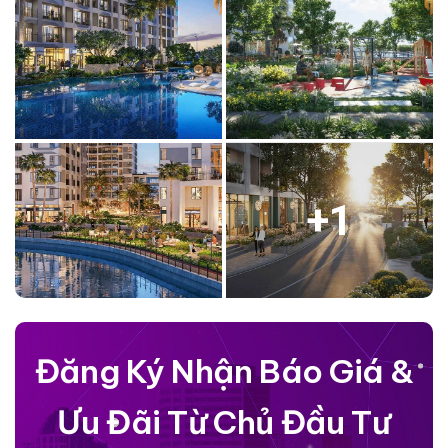
+
1
Đăng Ký Nhận Báo Giá &
Ưu Đãi Từ Chủ Đầu Tư