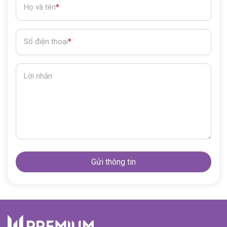
Họ và tên
*
Số điện thoại
*
Lời nhắn
Gửi thông tin