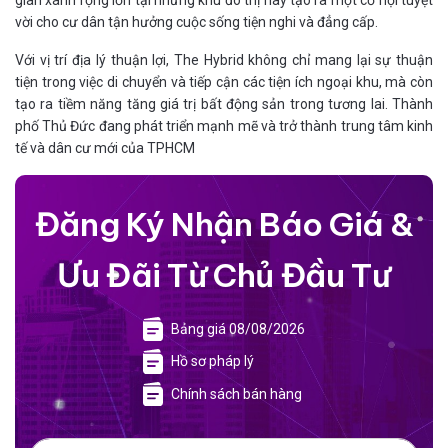
vời cho cư dân tận hưởng cuộc sống tiện nghi và đẳng cấp.
Với vị trí địa lý thuận lợi, The Hybrid không chỉ mang lại sự thuận
tiện trong việc di chuyển và tiếp cận các tiện ích ngoại khu, mà còn
tạo ra tiềm năng tăng giá trị bất động sản trong tương lai. Thành
phố Thủ Đức đang phát triển mạnh mẽ và trở thành trung tâm kinh
tế và dân cư mới của TPHCM
Đăng Ký Nhận Báo Giá &
Ưu Đãi Từ Chủ Đầu Tư
Bảng giá 08/08/2026
Hồ sơ pháp lý
Chính sách bán hàng