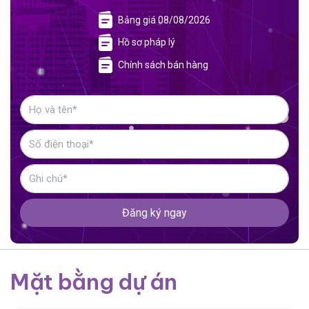
Bảng giá 08/08/2026
Hồ sơ pháp lý
Chính sách bán hàng
Đăng ký ngay
Mặt bằng dự án