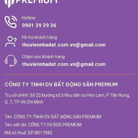
Hotline
0901 39 39 36
Hỗ trợ khách hàng
thuviennhadat.com.vn@gmail.com
Chăm sóc khách hàng
thuviennhadat.com.vn@gmail.com
CÔNG TY TNHH DV BẤT ĐỘNG SẢN PREMIUM
Trụ sở chính: Số 22 Đường số 5 Khu dân cư Him Lam, P. Tân Hưng,
Q. 7, TP. Hồ Chí Minh
Tên: CÔNG TY TNHH DV BẤT ĐỘNG SẢN PREMIUM
Tên viết tắt: CÔNG TY DV BDS PREMIUM
Mã số thuế: 0318017982