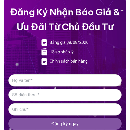
Đăng Ký Nhận Báo Giá &
Ưu Đãi Từ Chủ Đầu Tư
Bảng giá 08/08/2026
Hồ sơ pháp lý
Chính sách bán hàng
Đăng ký ngay