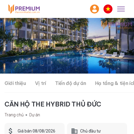
Giới thiệu
Vị trí
Tiến độ dự án
Hạ tầng & tiện íc
CĂN HỘ THE HYBRID THỦ ĐỨC
Trang chủ
Dự án
Chủ đầu tư
Giá bán 08/08/2026