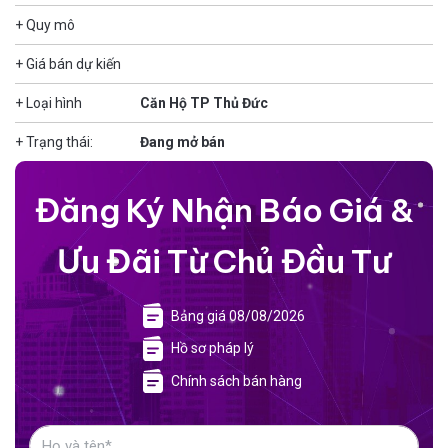
+ Quy mô
+ Giá bán dự kiến
+ Loại hình
Căn Hộ TP Thủ Đức
+ Trạng thái:
Đang mở bán
Đăng Ký Nhận Báo Giá &
Ưu Đãi Từ Chủ Đầu Tư
Bảng giá 08/08/2026
Hồ sơ pháp lý
Chính sách bán hàng