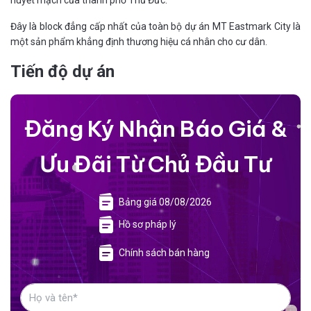
huyết mạch của thành phố Thủ Đức.
Đây là block đẳng cấp nhất của toàn bộ dự án MT Eastmark City là
một sản phẩm khẳng định thương hiệu cá nhân cho cư dân.
Tiến độ dự án
Đăng Ký Nhận Báo Giá &
Ưu Đãi Từ Chủ Đầu Tư
Bảng giá 08/08/2026
Hồ sơ pháp lý
Chính sách bán hàng