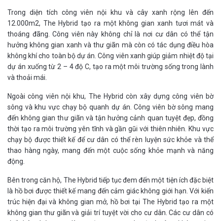
Trong diện tích công viên nội khu và cây xanh rộng lên đến
12.000m2, The Hybrid tạo ra một không gian xanh tươi mát và
thoáng đãng. Công viên này không chỉ là nơi cư dân có thể tận
hưởng không gian xanh và thư giãn mà còn có tác dụng điều hòa
không khí cho toàn bộ dự án. Công viên xanh giúp giảm nhiệt độ tại
dự án xuống từ 2 – 4 độ C, tạo ra một môi trường sống trong lành
và thoải mái.
Ngoài công viên nội khu, The Hybrid còn xây dựng công viên bờ
sông và khu vực chạy bộ quanh dự án. Công viên bờ sông mang
đến không gian thư giãn và tận hưởng cảnh quan tuyệt đẹp, đồng
thời tạo ra môi trường yên tĩnh và gần gũi với thiên nhiên. Khu vực
chạy bộ được thiết kế để cư dân có thể rèn luyện sức khỏe và thể
thao hàng ngày, mang đến một cuộc sống khỏe mạnh và năng
động.
Bên trong căn hộ, The Hybrid tiếp tục đem đến một tiện ích đặc biệt
là hồ bơi được thiết kế mang đến cảm giác không giới hạn. Với kiến
trúc hiện đại và không gian mở, hồ bơi tại The Hybrid tạo ra một
không gian thư giãn và giải trí tuyệt vời cho cư dân. Các cư dân có