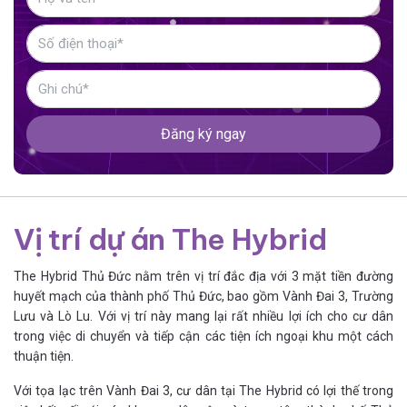
Đăng ký ngay
Vị trí dự án The Hybrid
The Hybrid Thủ Đức nằm trên vị trí đắc địa với 3 mặt tiền đường
huyết mạch của thành phố Thủ Đức, bao gồm Vành Đai 3, Trường
Lưu và Lò Lu. Với vị trí này mang lại rất nhiều lợi ích cho cư dân
trong việc di chuyển và tiếp cận các tiện ích ngoại khu một cách
thuận tiện.
Với tọa lạc trên Vành Đai 3, cư dân tại The Hybrid có lợi thế trong