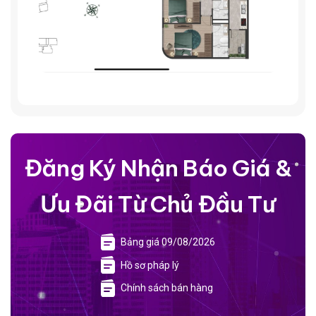
Đăng Ký Nhận Báo Giá &
Ưu Đãi Từ Chủ Đầu Tư
Bảng giá 09/08/2026
Hồ sơ pháp lý
Chính sách bán hàng