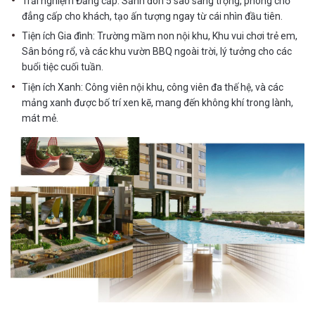
Trải nghiệm Đẳng cấp: Sảnh đón 5 sao sang trọng, phòng chờ
đẳng cấp cho khách, tạo ấn tượng ngay từ cái nhìn đầu tiên.
Tiện ích Gia đình: Trường mầm non nội khu, Khu vui chơi trẻ em,
Sân bóng rổ, và các khu vườn BBQ ngoài trời, lý tưởng cho các
buổi tiệc cuối tuần.
Tiện ích Xanh: Công viên nội khu, công viên đa thế hệ, và các
mảng xanh được bố trí xen kẽ, mang đến không khí trong lành,
mát mẻ.