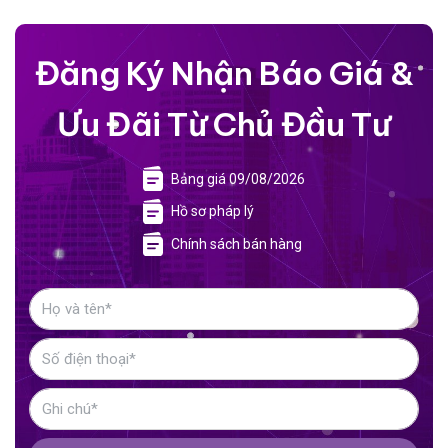
Đăng Ký Nhận Báo Giá &
Ưu Đãi Từ Chủ Đầu Tư
Bảng giá 09/08/2026
Hồ sơ pháp lý
Chính sách bán hàng