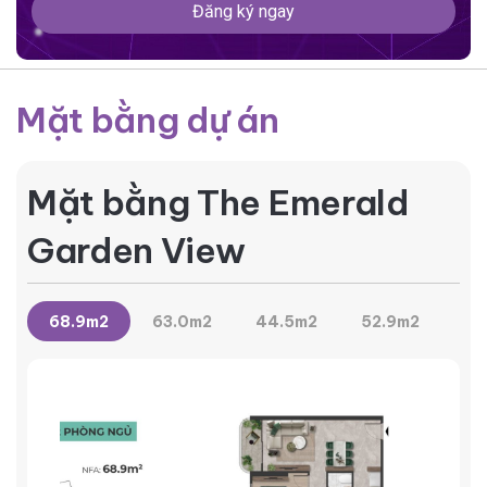
Đăng ký ngay
Mặt bằng dự án
Mặt bằng The Emerald
Garden View
68.9m2
63.0m2
44.5m2
52.9m2