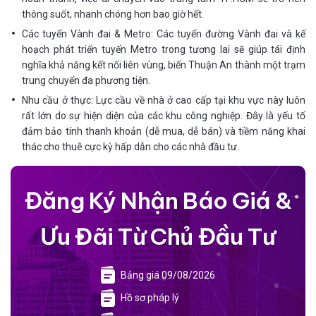
thông suốt, nhanh chóng hơn bao giờ hết.
Các tuyến Vành đai & Metro: Các tuyến đường Vành đai và kế
hoạch phát triển tuyến Metro trong tương lai sẽ giúp tái định
nghĩa khả năng kết nối liên vùng, biến Thuận An thành một trạm
trung chuyển đa phương tiện.
Nhu cầu ở thực: Lực cầu về nhà ở cao cấp tại khu vực này luôn
rất lớn do sự hiện diện của các khu công nghiệp. Đây là yếu tố
đảm bảo tính thanh khoản (dễ mua, dễ bán) và tiềm năng khai
thác cho thuê cực kỳ hấp dẫn cho các nhà đầu tư.
Đăng Ký Nhận Báo Giá &
Ưu Đãi Từ Chủ Đầu Tư
Bảng giá 09/08/2026
Hồ sơ pháp lý