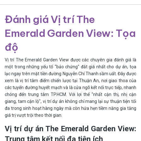
Đánh giá Vị trí The
Emerald Garden View: Tọa
độ
Vị trí The Emerald Garden View được các chuyên gia đánh giá là
một trong những yếu tố "bảo chứng" đắt giá nhất cho dự án, tọa
lạc ngay trên mặt tiền đường Nguyễn Chí Thanh sầm uất. Đây được
xem là vị trí tâm điểm chiến lược tại Thuận An, nơi giao thoa của
các tuyến đường huyết mạch và là cửa ngõ kết nối trực tiếp, nhanh
chóng đến trung tâm TP.HCM. Với lợi thế "nhất cận thị, nhị cận
giang, tam cận lộ", vị trí dự án không chỉ mang lại sự thuận tiện tối
đa trong sinh hoạt hàng ngày mà còn hứa hẹn tiềm năng gia tăng
giá trị vượt trội theo thời gian.
Vị trí dự án The Emerald Garden View:
Trung tâm kết nối đa tiện ích