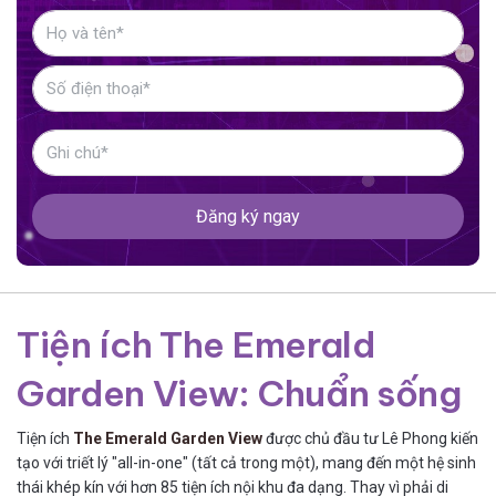
Đăng ký ngay
Tiện ích The Emerald
Garden View: Chuẩn sống
Tiện ích
The Emerald Garden View
được chủ đầu tư Lê Phong kiến
tạo với triết lý "all-in-one" (tất cả trong một), mang đến một hệ sinh
thái khép kín với hơn 85 tiện ích nội khu đa dạng. Thay vì phải di