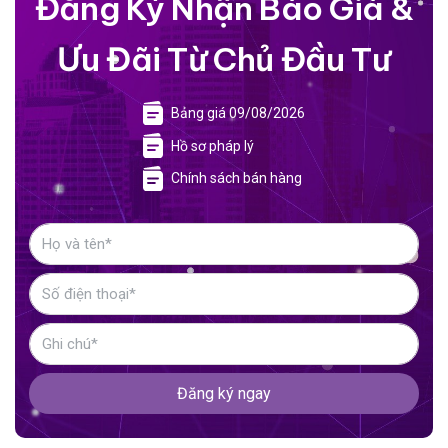
Đăng Ký Nhận Báo Giá &
Ưu Đãi Từ Chủ Đầu Tư
Bảng giá 09/08/2026
Hồ sơ pháp lý
Chính sách bán hàng
Đăng ký ngay