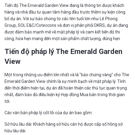
Tiến độ The Emerald Garden View đang là thông tin được khách
hàng và nhà đầu tư quan tâm hàng đầu trước thềm sự kiện công
bố dự án. Với sự bảo chứng từ các tên tuổi lớn như Lê Phong
Group, SOL E&C/Coteccons và đơn vị phân phối DKRS, dự án đang
được đảm bảo mạnh mẽ về mặt pháp lý và cam kết tiến độ thi
công, hứa hẹn mang đến một sản phẩm chất lượng, đúng hẹn.
Tiến độ pháp lý The Emerald Garden
View
Một trong những ưu điểm lớn nhất và là "bảo chứng vàng" cho The
Emerald Garden View chính là sự minh bạch về mặt pháp lý. Tính
đến thời điểm hiện tại, dự án đã hoàn thiện các thủ tục quan trọng
nhất, đảm bảo đủ điều kiện ký Hợp đồng Mua bán trong thời gian
tới.
Các văn bản pháp lý cốt lõi của dự án bao gồm:
Sở hữu lâu dài: Khách hàng sở hữu căn hộ được cấp sổ hồng sở
hữu lâu dài.