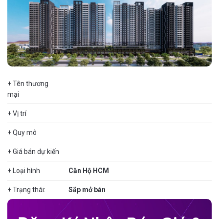
+ Tên thương
mại
+ Vị trí
+ Quy mô
+ Giá bán dự kiến
+ Loại hình
Căn Hộ HCM
+ Trạng thái:
Sắp mở bán