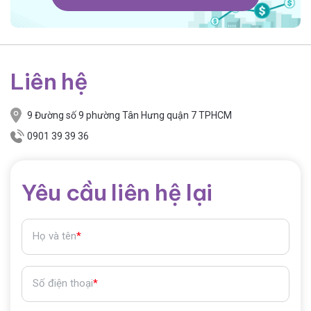
Liên hệ
9 Đường số 9 phường Tân Hưng quận 7 TPHCM
0901 39 39 36
Yêu cầu liên hệ lại
Họ và tên
*
Số điện thoại
*