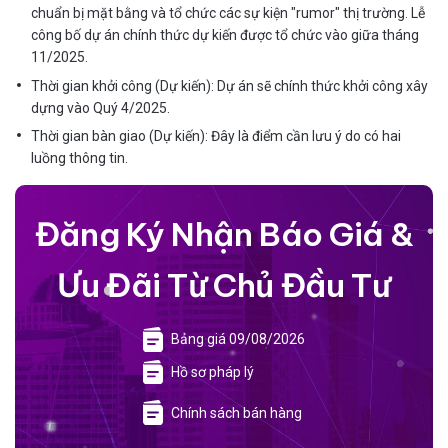
chuẩn bị mặt bằng và tổ chức các sự kiện "rumor" thị trường. Lễ
công bố dự án chính thức dự kiến được tổ chức vào giữa tháng
11/2025.
Thời gian khởi công (Dự kiến): Dự án sẽ chính thức khởi công xây
dựng vào Quý 4/2025.
Thời gian bàn giao (Dự kiến): Đây là điểm cần lưu ý do có hai
luồng thông tin.
Đăng Ký Nhận Báo Giá &
Ưu Đãi Từ Chủ Đầu Tư
Bảng giá 09/08/2026
Hồ sơ pháp lý
Chính sách bán hàng