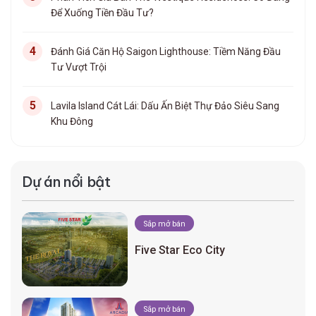
Để Xuống Tiền Đầu Tư?
Đánh Giá Căn Hộ Saigon Lighthouse: Tiềm Năng Đầu
Tư Vượt Trội
Lavila Island Cát Lái: Dấu Ấn Biệt Thự Đảo Siêu Sang
Khu Đông
Dự án nổi bật
Sắp mở bán
Five Star Eco City
Sắp mở bán