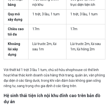
bằng
nội khu
trực diện tiện ích
Quy mô
1 trệt, 3 lầu, 1 tum
1 trệt, 3 lầu, 1 tum
xây dựng
Chiều cao
17m
17m
tối đa
Khoảng
Lùi trước 2m, lùi
Lùi trước 2m, lùi sau
lùi xây
sau 1m
1m, lùi hông 2m
dựng
Với thiết kế 1 trệt 3 lầu 1 tum, chủ sở hữu shophouse có thể linh
hoạt khai thác kinh doanh cửa hàng thời trang, quán ăn, văn phòng
đại diện ở các tầng dưới, trong khi vẫn đảm bảo không gian sống
riêng tư, sang trọng cho gia định ở các tầng trên.
Hệ sinh thái tiện ích nội khu đỉnh cao trên bản đồ
dự án