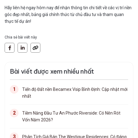
Hãy liên hệ ngay hôm nay để nhận thông tin chi tiết về các vị trí nền
góc đẹp nhất, bảng giá chính thức từ chủ đầu tư và tham quan
thực tế dự án!
Chia sẻ bài viết này
Bài viết được xem nhiều nhất
Tiến độ Đất nền Becamex Vsip Bình Định: Cập nhật mới
nhất
Tiềm Năng Đầu Tư An Phước Riverside: Có Nên Rót
Vốn Năm 2026?
Phân Tích Giá Bán The Westique Residences: Có Đáng