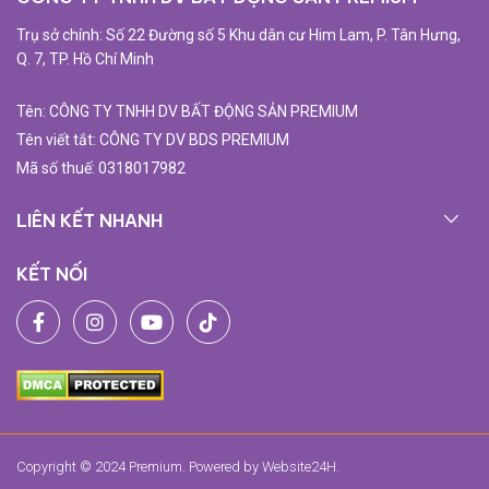
Trụ sở chính: Số 22 Đường số 5 Khu dân cư Him Lam, P. Tân Hưng,
Q. 7, TP. Hồ Chí Minh
Tên: CÔNG TY TNHH DV BẤT ĐỘNG SẢN PREMIUM
Tên viết tắt: CÔNG TY DV BDS PREMIUM
Mã số thuế: 0318017982
LIÊN KẾT NHANH
KẾT NỐI
Copyright © 2024 Premium. Powered by
Website24H
.