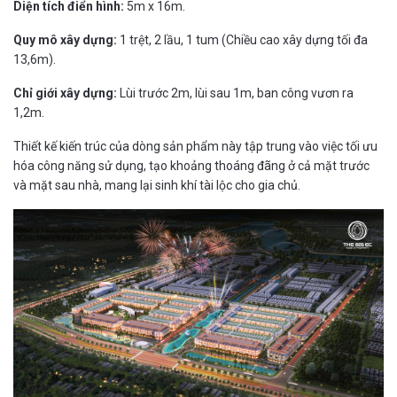
Diện tích điển hình:
5m x 16m.
Quy mô xây dựng:
1 trệt, 2 lầu, 1 tum (Chiều cao xây dựng tối đa
13,6m).
Chỉ giới xây dựng:
Lùi trước 2m, lùi sau 1m, ban công vươn ra
1,2m.
Thiết kế kiến trúc của dòng sản phẩm này tập trung vào việc tối ưu
hóa công năng sử dụng, tạo khoảng thoáng đãng ở cả mặt trước
và mặt sau nhà, mang lại sinh khí tài lộc cho gia chủ.