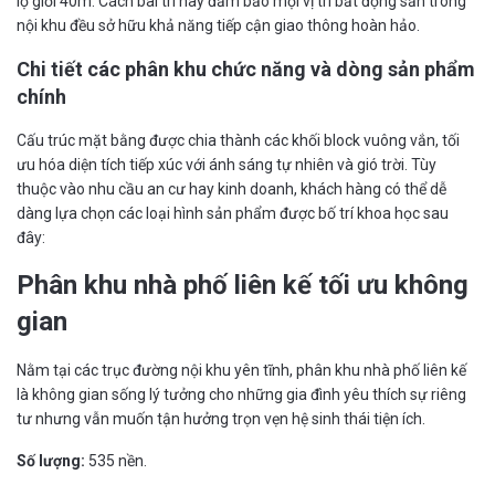
lộ giới 40m. Cách bài trí này đảm bảo mọi vị trí bất động sản trong
nội khu đều sở hữu khả năng tiếp cận giao thông hoàn hảo.
Chi tiết các phân khu chức năng và dòng sản phẩm
chính
Cấu trúc mặt bằng được chia thành các khối block vuông vắn, tối
ưu hóa diện tích tiếp xúc với ánh sáng tự nhiên và gió trời. Tùy
thuộc vào nhu cầu an cư hay kinh doanh, khách hàng có thể dễ
dàng lựa chọn các loại hình sản phẩm được bố trí khoa học sau
đây:
Phân khu nhà phố liên kế tối ưu không
gian
Nằm tại các trục đường nội khu yên tĩnh, phân khu nhà phố liên kế
là không gian sống lý tưởng cho những gia đình yêu thích sự riêng
tư nhưng vẫn muốn tận hưởng trọn vẹn hệ sinh thái tiện ích.
Số lượng:
535 nền.