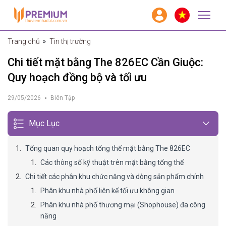
Trang chủ
Tin thị trường
Chi tiết mặt bằng The 826EC Cần Giuộc:
Quy hoạch đồng bộ và tối ưu
29/05/2026
Biên Tập
Mục Lục
Tổng quan quy hoạch tổng thể mặt bằng The 826EC
Các thông số kỹ thuật trên mặt bằng tổng thể
Chi tiết các phân khu chức năng và dòng sản phẩm chính
Phân khu nhà phố liên kế tối ưu không gian
Phân khu nhà phố thương mại (Shophouse) đa công
năng