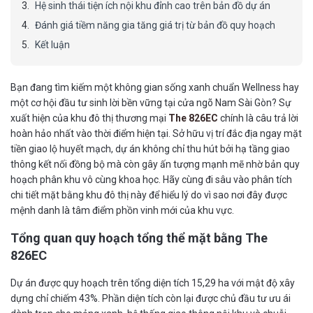
Hệ sinh thái tiện ích nội khu đỉnh cao trên bản đồ dự án
Đánh giá tiềm năng gia tăng giá trị từ bản đồ quy hoạch
Kết luận
Bạn đang tìm kiếm một không gian sống xanh chuẩn Wellness hay
một cơ hội đầu tư sinh lời bền vững tại cửa ngõ Nam Sài Gòn? Sự
xuất hiện của khu đô thị thương mại
The 826EC
chính là câu trả lời
hoàn hảo nhất vào thời điểm hiện tại. Sở hữu vị trí đắc địa ngay mặt
tiền giao lộ huyết mạch, dự án không chỉ thu hút bởi hạ tầng giao
thông kết nối đồng bộ mà còn gây ấn tượng mạnh mẽ nhờ bản quy
hoạch phân khu vô cùng khoa học. Hãy cùng đi sâu vào phân tích
chi tiết mặt bằng khu đô thị này để hiểu lý do vì sao nơi đây được
mệnh danh là tâm điểm phồn vinh mới của khu vực.
Tổng quan quy hoạch tổng thể mặt bằng The
826EC
Dự án được quy hoạch trên tổng diện tích 15,29 ha với mật độ xây
dựng chỉ chiếm 43%. Phần diện tích còn lại được chủ đầu tư ưu ái