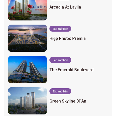
Arcadia At Lavila
Sắp mở bán
Hiệp Phước Premia
Sắp mở bán
The Emerald Boulevard
Sắp mở bán
Green Skyline Dĩ An