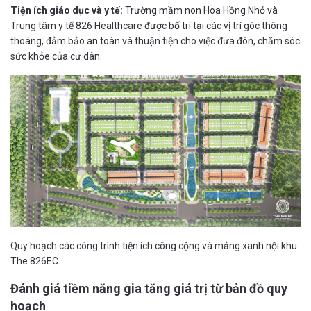
Tiện ích giáo dục và y tế:
Trường mầm non Hoa Hồng Nhỏ và
Trung tâm y tế 826 Healthcare được bố trí tại các vị trí góc thông
thoáng, đảm bảo an toàn và thuận tiện cho việc đưa đón, chăm sóc
sức khỏe của cư dân.
Quy hoạch các công trình tiện ích công cộng và mảng xanh nội khu
The 826EC
Đánh giá tiềm năng gia tăng giá trị từ bản đồ quy
hoạch