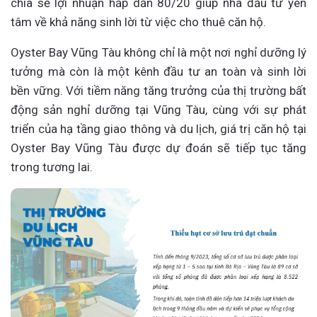
chia sẻ lợi nhuận hấp dẫn 80/20 giúp nhà đầu tư yên
tâm về khả năng sinh lời từ việc cho thuê căn hộ.
Oyster Bay Vũng Tàu không chỉ là một nơi nghỉ dưỡng lý
tưởng mà còn là một kênh đầu tư an toàn và sinh lời
bền vững. Với tiềm năng tăng trưởng của thị trường bất
động sản nghỉ dưỡng tại Vũng Tàu, cùng với sự phát
triển của hạ tầng giao thông và du lịch, giá trị căn hộ tại
Oyster Bay Vũng Tàu được dự đoán sẽ tiếp tục tăng
trong tương lai.