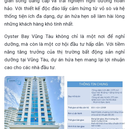
gian sống đẳng cấp và trải nghiệm nghỉ dưỡng hoàn
hảo. Với thiết kế độc đáo lấy cảm hứng từ vỏ sò và hệ
thống tiện ích đa dạng, dự án hứa hẹn sẽ làm hài lòng
những khách hàng khó tính nhất.
Oyster Bay Vũng Tàu không chỉ là một nơi để nghỉ
dưỡng, mà còn là một cơ hội đầu tư hấp dẫn. Với tiềm
năng tăng trưởng của thị trường bất động sản nghỉ
dưỡng tại Vũng Tàu, dự án hứa hẹn mang lại lợi nhuận
cao cho các nhà đầu tư.