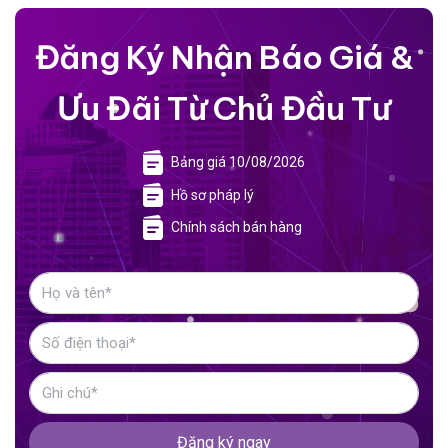
Đăng Ký Nhận Báo Giá &
Ưu Đãi Từ Chủ Đầu Tư
Bảng giá 10/08/2026
Hồ sơ pháp lý
Chính sách bán hàng
Đăng ký ngay