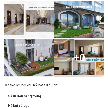
+
0
Các tiện ích nội khu nổi bật tại dự án:
Sảnh đón sang trọng
Hồ bơi vô cực