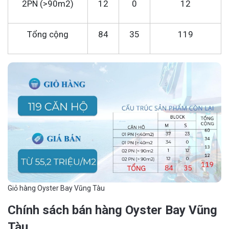
2PN (>90m2)
12
0
12
Tổng cộng
84
35
119
Giỏ hàng Oyster Bay Vũng Tàu
Chính sách bán hàng Oyster Bay Vũng
Tàu