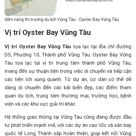
tiềm năng thị trường du lịch Vũng Tàu - Oyster Bay Vũng Tàu
Vị trí Oyster Bay Vũng Tàu
Vị trí Oyster Bay Vũng Tàu
tọa lạc tại địa chỉ đường
D5, Phường 10, Thành phố Vũng Tàu. Oyster Bay Vũng
Tàu tọa lạc tại vị trí trung tâm thành phố Vũng Tàu,
mang đến sự thuận tiện trong việc di chuyển và tiếp cận
các tiện ích xung quanh. Từ dự án, cư dân có thể dễ
dàng di chuyển đến các bãi biển đẹp, các điểm tham
quan du lịch, trung tâm thương mại, trường học, bệnh
viện và các khu vực giải trí khác.
Hệ thống giao thông tại Vũng Tàu cũng đang được đầu
tư phát triển mạnh mẽ, với các dự án cao tốc và sân bay
quốc tế Long Thành sắp hoàn thiện, giúp kết nối Vũng