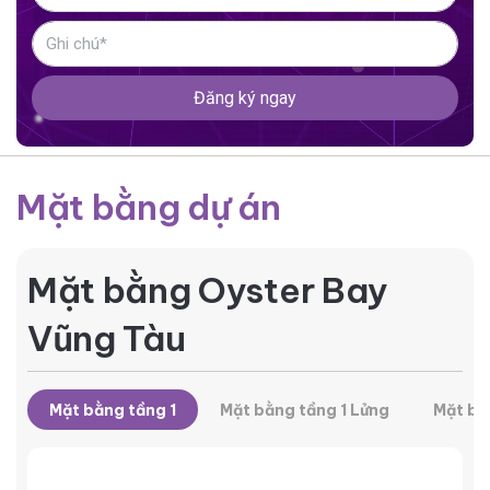
Đăng ký ngay
Mặt bằng dự án
Mặt bằng Oyster Bay
Vũng Tàu
Mặt bằng tầng 1
Mặt bằng tầng 1 Lửng
Mặt bằ