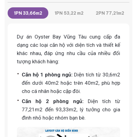
1PN 33,66m2
1PN 53,22 m2
2PN 77,21m2
Dự án Oyster Bay Vũng Tàu cung cấp đa
dạng các loại căn hộ với diện tích và thiết kế
khác nhau, đáp ứng nhu cầu của nhiều đối
tượng khách hàng:
Căn hộ 1 phòng ngủ:
Diện tích từ 30,6m2
đến dưới 40m2 hoặc trên 40m2, phù hợp
cho cá nhân hoặc cặp đôi.
Căn hộ 2 phòng ngủ:
Diện tích từ
77,21m2 đến 93,33m2, lý tưởng cho gia
đình nhỏ hoặc nhóm bạn bè.