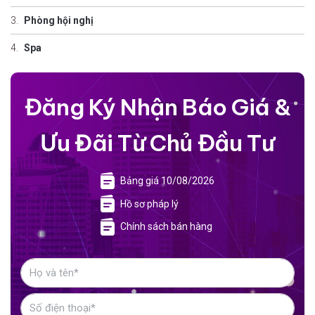
Phòng hội nghị
Spa
Đăng Ký Nhận Báo Giá &
Ưu Đãi Từ Chủ Đầu Tư
Bảng giá 10/08/2026
Hồ sơ pháp lý
Chính sách bán hàng