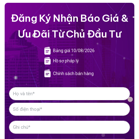
Đăng Ký Nhận Báo Giá &
Ưu Đãi Từ Chủ Đầu Tư
Bảng giá 10/08/2026
Hồ sơ pháp lý
Chính sách bán hàng