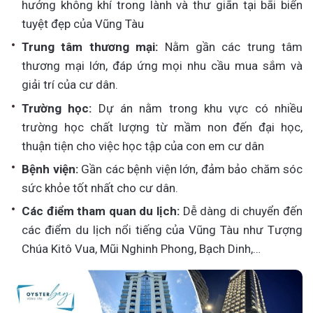
hưởng không khí trong lành và thư giãn tại bãi biển
tuyệt đẹp của Vũng Tàu
Trung tâm thương mại:
Nằm gần các trung tâm
thương mại lớn, đáp ứng mọi nhu cầu mua sắm và
giải trí của cư dân.
Trường học:
Dự án nằm trong khu vực có nhiều
trường học chất lượng từ mầm non đến đại học,
thuận tiện cho việc học tập của con em cư dân
Bệnh viện:
Gần các bệnh viện lớn, đảm bảo chăm sóc
sức khỏe tốt nhất cho cư dân.
Các điểm tham quan du lịch:
Dễ dàng di chuyển đến
các điểm du lịch nổi tiếng của Vũng Tàu như Tượng
Chúa Kitô Vua, Mũi Nghinh Phong, Bạch Dinh,…