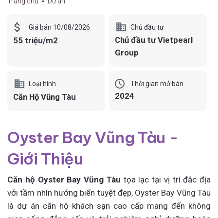
Trang chủ
Dự án
Chủ đầu tư
Giá bán 10/08/2026
Chủ đầu tư Vietpearl
55 triệu/m2
Group
Loại hình
Thời gian mở bán
2024
Căn Hộ Vũng Tàu
Oyster Bay Vũng Tàu -
Giới Thiệu
Căn hộ Oyster Bay Vũng Tàu
tọa lạc tại vị trí đắc địa
với tầm nhìn hướng biển tuyệt đẹp, Oyster Bay Vũng Tàu
là dự án căn hộ khách sạn cao cấp mang đến không