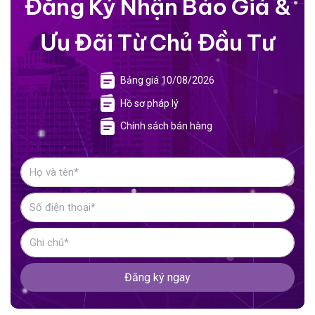
Đăng Ký Nhận Báo Giá &
Ưu Đãi Từ Chủ Đầu Tư
Bảng giá 10/08/2026
Hồ sơ pháp lý
Chính sách bán hàng
Đăng ký ngay