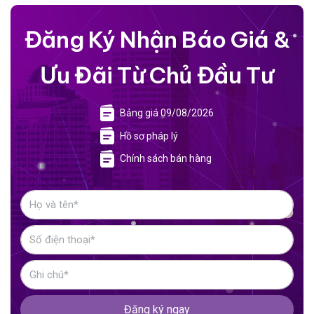
Đăng Ký Nhận Báo Giá &
Ưu Đãi Từ Chủ Đầu Tư
Bảng giá 09/08/2026
Hồ sơ pháp lý
Chính sách bán hàng
Đăng ký ngay