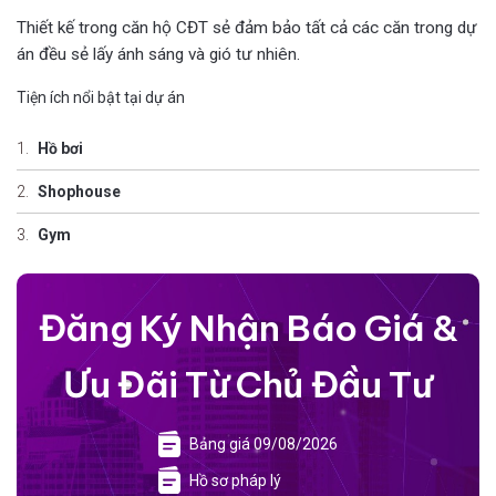
Thiết kế trong căn hộ CĐT sẻ đảm bảo tất cả các căn trong dự
án đều sẻ lấy ánh sáng và gió tư nhiên.
Tiện ích nổi bật tại dự án
Hồ bơi
Shophouse
Gym
Đăng Ký Nhận Báo Giá &
Ưu Đãi Từ Chủ Đầu Tư
Bảng giá 09/08/2026
Hồ sơ pháp lý