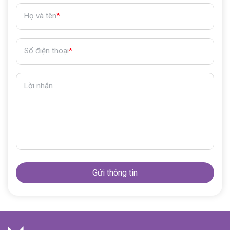
Họ và tên
*
Số điện thoại
*
Lời nhắn
Gửi thông tin