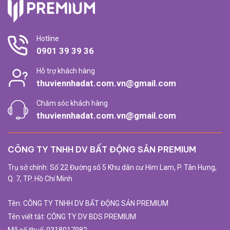
Hotline
0901 39 39 36
Hỗ trợ khách hàng
thuviennhadat.com.vn@gmail.com
Chăm sóc khách hàng
thuviennhadat.com.vn@gmail.com
CÔNG TY TNHH DV BẤT ĐỘNG SẢN PREMIUM
Trụ sở chính: Số 22 Đường số 5 Khu dân cư Him Lam, P. Tân Hưng,
Q. 7, TP. Hồ Chí Minh
Tên: CÔNG TY TNHH DV BẤT ĐỘNG SẢN PREMIUM
Tên viết tắt: CÔNG TY DV BDS PREMIUM
Mã số thuế: 0318017982