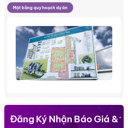
Mặt bằng quy hoạch dự án
Đăng Ký Nhận Báo Giá &