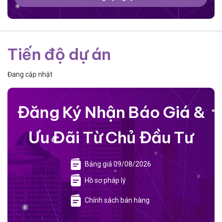
Tiến độ dự án
Đang cập nhật
Đăng Ký Nhận Báo Giá &
Ưu Đãi Từ Chủ Đầu Tư
Bảng giá 09/08/2026
Hồ sơ pháp lý
Chính sách bán hàng