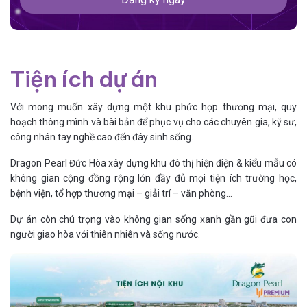
Tiện ích dự án
Với mong muốn xây dựng một khu phức hợp thương mại, quy
hoạch thông mình và bài bản để phục vụ cho các chuyên gia, kỹ sư,
công nhân tay nghề cao đến đây sinh sống.
Dragon Pearl Đức Hòa xây dựng khu đô thị hiện điện & kiểu mẫu có
không gian cộng đồng rộng lớn đầy đủ mọi tiện ích trường học,
bệnh viện, tổ hợp thương mại – giải trí – văn phòng…
Dự án còn chú trọng vào không gian sống xanh gần gũi đưa con
người giao hòa với thiên nhiên và sống nước.