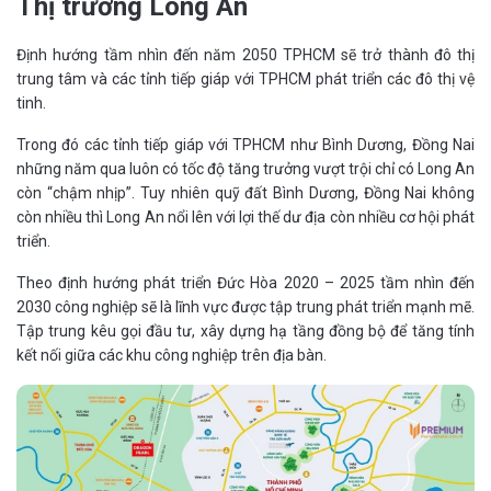
Thị trường Long An
Định hướng tầm nhìn đến năm 2050 TPHCM sẽ trở thành đô thị
trung tâm và các tỉnh tiếp giáp với TPHCM phát triển các đô thị vệ
tinh.
Trong đó các tỉnh tiếp giáp với TPHCM như Bình Dương, Đồng Nai
những năm qua luôn có tốc độ tăng trưởng vượt trội chỉ có Long An
còn “chậm nhịp”. Tuy nhiên quỹ đất Bình Dương, Đồng Nai không
còn nhiều thì Long An nổi lên với lợi thế dư địa còn nhiều cơ hội phát
triển.
Theo định hướng phát triển Đức Hòa 2020 – 2025 tầm nhìn đến
2030 công nghiệp sẽ là lĩnh vực được tập trung phát triển mạnh mẽ.
Tập trung kêu gọi đầu tư, xây dựng hạ tầng đồng bộ để tăng tính
kết nối giữa các khu công nghiệp trên địa bàn.