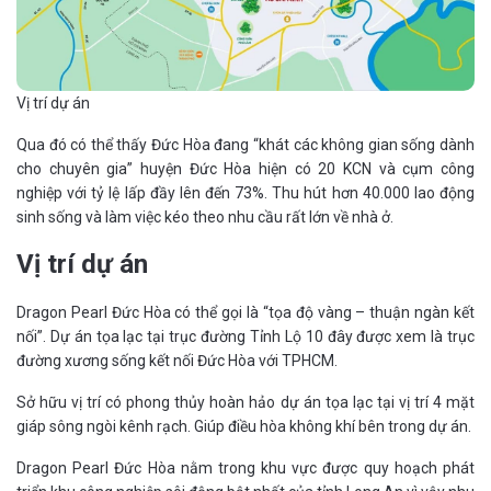
Vị trí dự án
Qua đó có thể thấy Đức Hòa đang “khát các không gian sống dành
cho chuyên gia” huyện Đức Hòa hiện có 20 KCN và cụm công
nghiệp với tỷ lệ lấp đầy lên đến 73%. Thu hút hơn 40.000 lao động
sinh sống và làm việc kéo theo nhu cầu rất lớn về nhà ở.
Vị trí dự án
Dragon Pearl Đức Hòa có thể gọi là “tọa độ vàng – thuận ngàn kết
nối”. Dự án tọa lạc tại trục đường Tỉnh Lộ 10 đây được xem là trục
đường xương sống kết nối Đức Hòa với TPHCM.
Sở hữu vị trí có phong thủy hoàn hảo dự án tọa lạc tại vị trí 4 mặt
giáp sông ngòi kênh rạch. Giúp điều hòa không khí bên trong dự án.
Dragon Pearl Đức Hòa nằm trong khu vực được quy hoạch phát