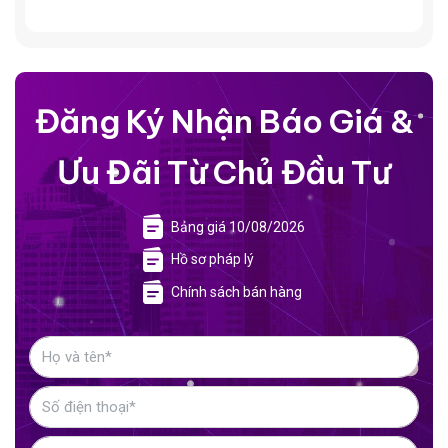
Đăng Ký Nhận Báo Giá &
Ưu Đãi Từ Chủ Đầu Tư
Bảng giá 10/08/2026
Hồ sơ pháp lý
Chính sách bán hàng