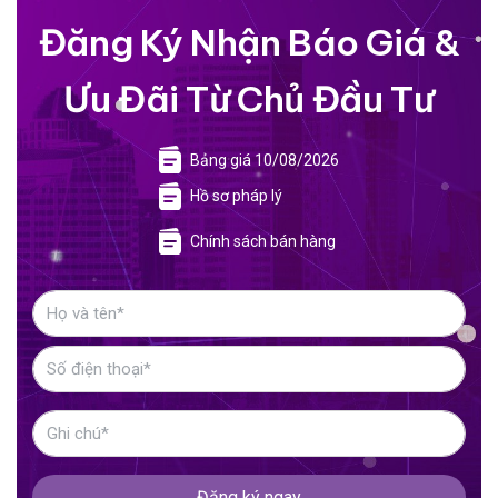
Đăng Ký Nhận Báo Giá &
Ưu Đãi Từ Chủ Đầu Tư
Bảng giá 10/08/2026
Hồ sơ pháp lý
Chính sách bán hàng
Đăng ký ngay