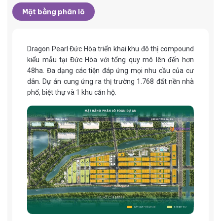
Mặt bằng phân lô
Dragon Pearl Đức Hòa triển khai khu đô thị compound
kiểu mẫu tại Đức Hòa với tổng quy mô lên đến hơn
48ha. Đa dạng các tiện đáp ứng mọi nhu cầu của cư
dân. Dự án cung ứng ra thị trường 1.768 đất nền nhà
phố, biệt thự và 1 khu căn hộ.