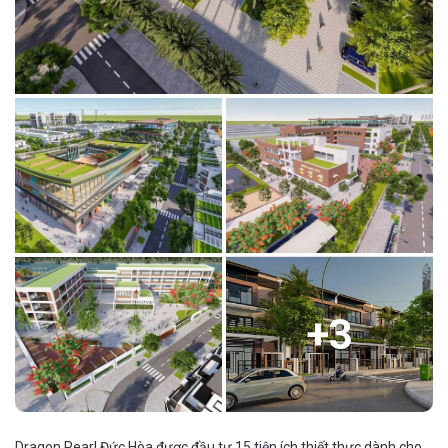
+
3
Dragon Pearl Đức Hòa được đầu tư 15 tiện ích thiết thực dành cho