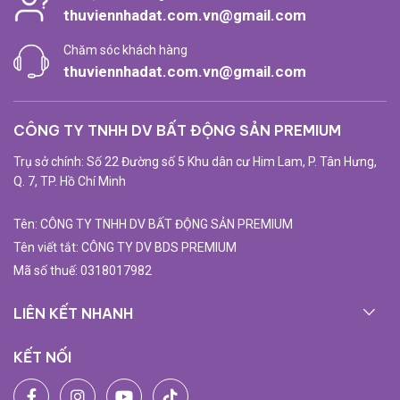
thuviennhadat.com.vn@gmail.com
Chăm sóc khách hàng
thuviennhadat.com.vn@gmail.com
CÔNG TY TNHH DV BẤT ĐỘNG SẢN PREMIUM
Trụ sở chính: Số 22 Đường số 5 Khu dân cư Him Lam, P. Tân Hưng,
Q. 7, TP. Hồ Chí Minh
Tên: CÔNG TY TNHH DV BẤT ĐỘNG SẢN PREMIUM
Tên viết tắt: CÔNG TY DV BDS PREMIUM
Mã số thuế: 0318017982
LIÊN KẾT NHANH
KẾT NỐI