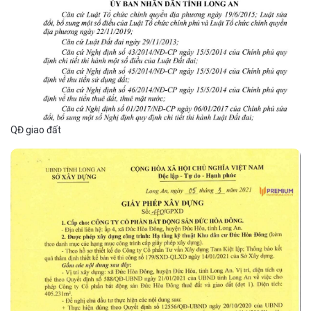
QĐ giao đất