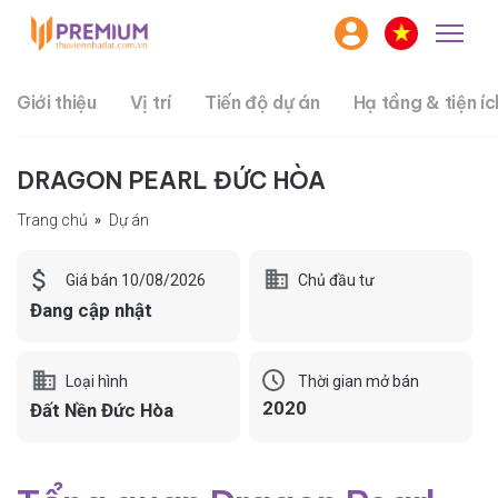
Giới thiệu
Vị trí
Tiến độ dự án
Hạ tầng & tiện íc
DRAGON PEARL ĐỨC HÒA
Trang chủ
Dự án
Chủ đầu tư
Giá bán 10/08/2026
Đang cập nhật
Loại hình
Thời gian mở bán
2020
Đất Nền Đức Hòa