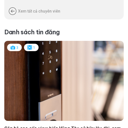
Xem tất cả chuyên viên
Danh sách tin đăng
3
1