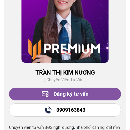
TRẦN THỊ KIM NƯƠNG
[ Chuyên Viên Tư Vấn ]
Đăng ký tư vấn
0909163843
Chuyên viên tư vấn BĐS nghỉ dưỡng, nhà phố, căn hộ, đất nền