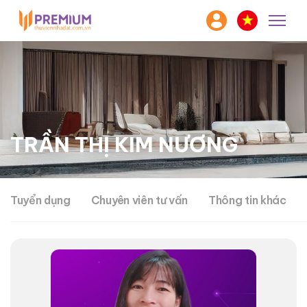
TRẦN THỊ KIM NƯƠNG
Tuyển dụng
Chuyên viên tư vấn
Thông tin khác