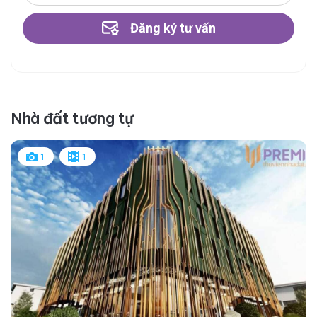
Đăng ký tư vấn
Nhà đất tương tự
1
1