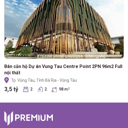
Bán căn hộ Dự án Vung Tau Centre Point 2PN 96m2 Full
nội thất
Tp. Vũng Tàu, Tỉnh Bà Rịa - Vũng Tàu
3,5 tỷ
2
2
98 m
2