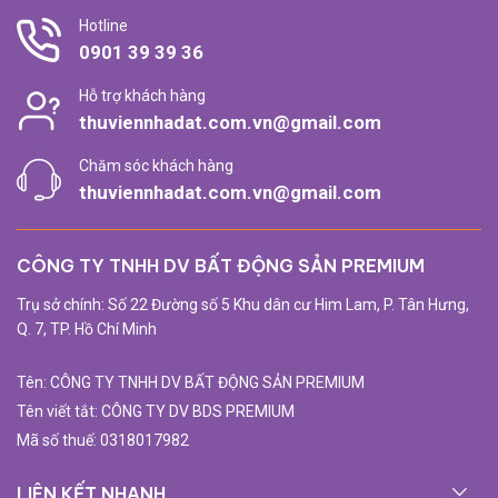
Hotline
0901 39 39 36
Hỗ trợ khách hàng
thuviennhadat.com.vn@gmail.com
Chăm sóc khách hàng
thuviennhadat.com.vn@gmail.com
CÔNG TY TNHH DV BẤT ĐỘNG SẢN PREMIUM
Trụ sở chính: Số 22 Đường số 5 Khu dân cư Him Lam, P. Tân Hưng,
Q. 7, TP. Hồ Chí Minh
Tên: CÔNG TY TNHH DV BẤT ĐỘNG SẢN PREMIUM
Tên viết tắt: CÔNG TY DV BDS PREMIUM
Mã số thuế: 0318017982
LIÊN KẾT NHANH