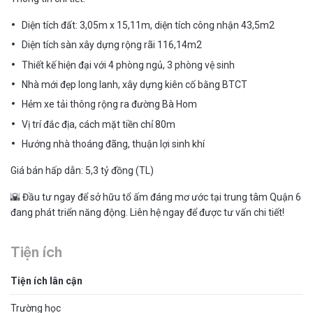
Diện tích đất: 3,05m x 15,11m, diện tích công nhận 43,5m2
Diện tích sàn xây dựng rộng rãi 116,14m2
Thiết kế hiện đại với 4 phòng ngủ, 3 phòng vệ sinh
Nhà mới đẹp long lanh, xây dựng kiên cố bằng BTCT
Hẻm xe tải thông rộng ra đường Bà Hom
Vị trí đắc địa, cách mặt tiền chỉ 80m
Hướng nhà thoáng đãng, thuận lợi sinh khí
Giá bán hấp dẫn: 5,3 tỷ đồng (TL)
🌇 Đầu tư ngay để sở hữu tổ ấm đáng mơ ước tại trung tâm Quận 6
đang phát triển năng động. Liên hệ ngay để được tư vấn chi tiết!
Tiện ích
Tiện ích lân cận
Trường học