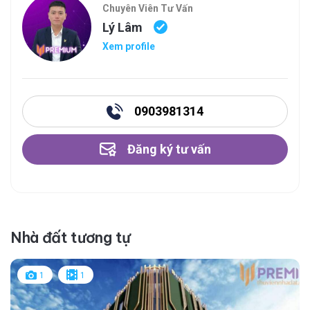
Chuyên Viên Tư Vấn
Lý Lâm
Xem profile
0903981314
Đăng ký tư vấn
Nhà đất tương tự
1
1