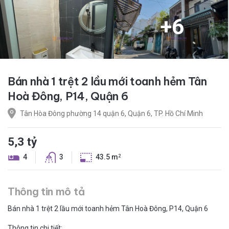
+
6
Bán nhà 1 trệt 2 lầu mới toanh hẻm Tân
Hoà Đông, P14, Quận 6
Tân Hòa Đông phường 14 quận 6, Quận 6, TP. Hồ Chí Minh
5,3 tỷ
4
3
43.5 m
2
Thông tin mô tả
Bán nhà 1 trệt 2 lầu mới toanh hẻm Tân Hoà Đông, P14, Quận 6
Thông tin chi tiết: