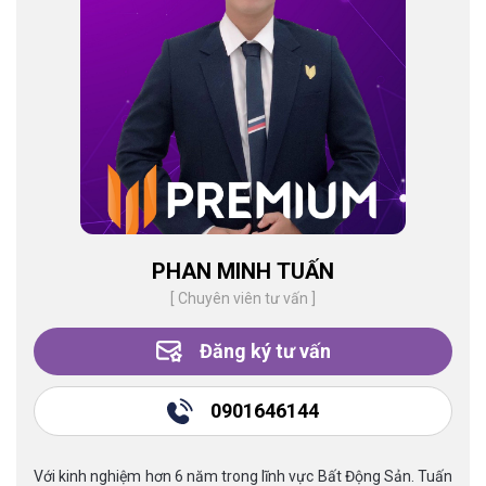
PHAN MINH TUẤN
[ Chuyên viên tư vấn ]
Đăng ký tư vấn
0901646144
Với kinh nghiệm hơn 6 năm trong lĩnh vực Bất Động Sản. Tuấn