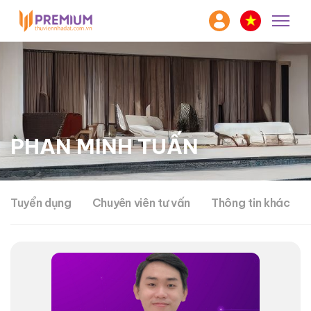
PHAN MINH TUẤN
Tuyển dụng
Chuyên viên tư vấn
Thông tin khác