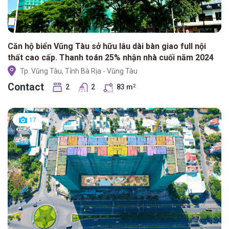
Căn hộ biển Vũng Tàu sở hữu lâu dài bàn giao full nội
thất cao cấp. Thanh toán 25% nhận nhà cuối năm 2024
Tp. Vũng Tàu, Tỉnh Bà Rịa - Vũng Tàu
Contact
2
2
83 m
2
17