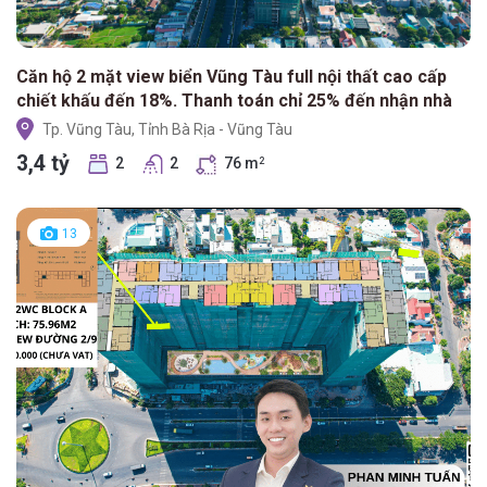
Căn hộ 2 mặt view biển Vũng Tàu full nội thất cao cấp
chiết khấu đến 18%. Thanh toán chỉ 25% đến nhận nhà
Tp. Vũng Tàu, Tỉnh Bà Rịa - Vũng Tàu
3,4 tỷ
2
2
76 m
2
13