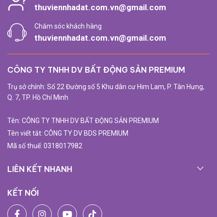
thuviennhadat.com.vn@gmail.com
Chăm sóc khách hàng
thuviennhadat.com.vn@gmail.com
CÔNG TY TNHH DV BẤT ĐỘNG SẢN PREMIUM
Trụ sở chính: Số 22 Đường số 5 Khu dân cư Him Lam, P. Tân Hưng,
Q. 7, TP. Hồ Chí Minh
Tên: CÔNG TY TNHH DV BẤT ĐỘNG SẢN PREMIUM
Tên viết tắt: CÔNG TY DV BDS PREMIUM
Mã số thuế: 0318017982
LIÊN KẾT NHANH
KẾT NỐI